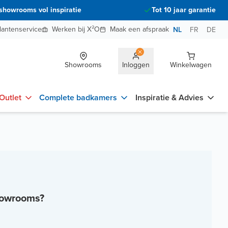
showrooms vol inspiratie
Tot 10 jaar garantie
lantenservice
Werken bij X²O
Maak een afspraak
NL
FR
DE
Showrooms
Inloggen
Winkelwagen
Outlet
Complete badkamers
Inspiratie & Advies
howrooms?