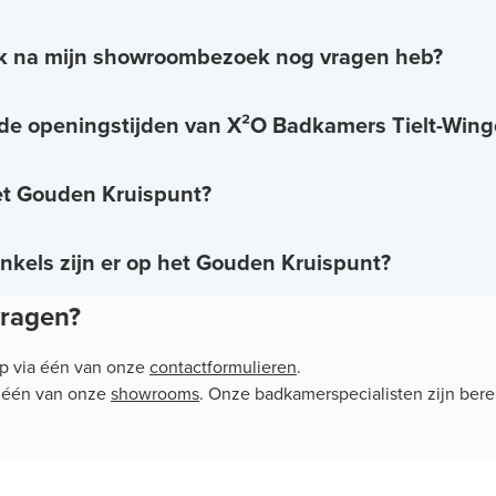
ik na mijn showroombezoek nog vragen heb?
 de openingstijden van X²O Badkamers Tielt-Wing
et Gouden Kruispunt?
nkels zijn er op het Gouden Kruispunt?
vragen?
p via één van onze
contactformulieren
.
r één van onze
showrooms
. Onze badkamerspecialisten zijn berei