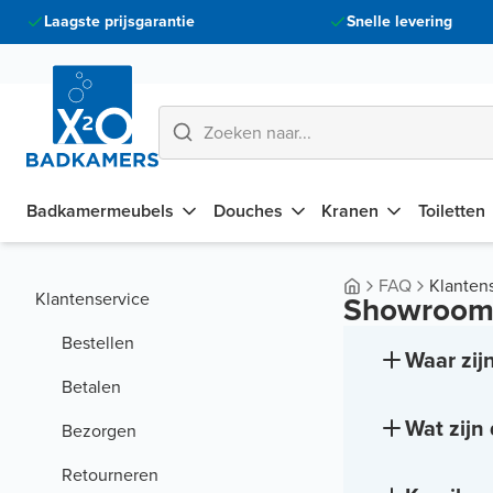
Laagste prijsgarantie
Snelle levering
Badkamermeubels
Douches
Kranen
Toiletten
FAQ
Klanten
Klantenservice
Showroom
Bestellen
Waar zij
Betalen
Wat zijn
Bezorgen
Retourneren