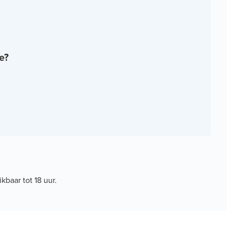
e?
kbaar tot 18 uur.