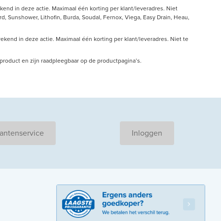
end in deze actie. Maximaal één korting per klant/leveradres. Niet
, Sunshower, Lithofin, Burda, Soudal, Fernox, Viega, Easy Drain, Heau,
kend in deze actie. Maximaal één korting per klant/leveradres. Niet te
r product en zijn raadpleegbaar op de productpagina’s.
antenservice
Inloggen