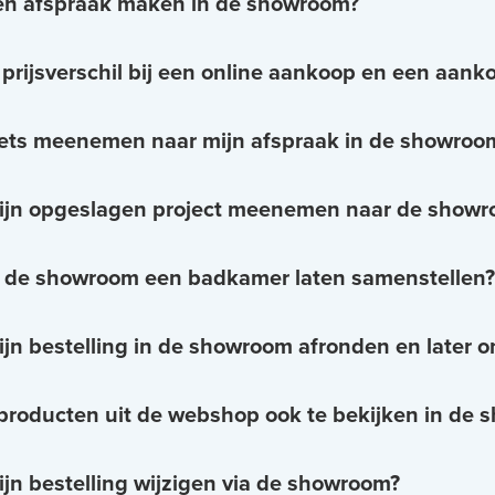
en afspraak maken in de showroom?
n prijsverschil bij een online aankoop en een aa
iets meenemen naar mijn afspraak in de showroo
ijn opgeslagen project meenemen naar de show
n de showroom een badkamer laten samenstellen?
ijn bestelling in de showroom afronden en later o
e producten uit de webshop ook te bekijken in de
ijn bestelling wijzigen via de showroom?