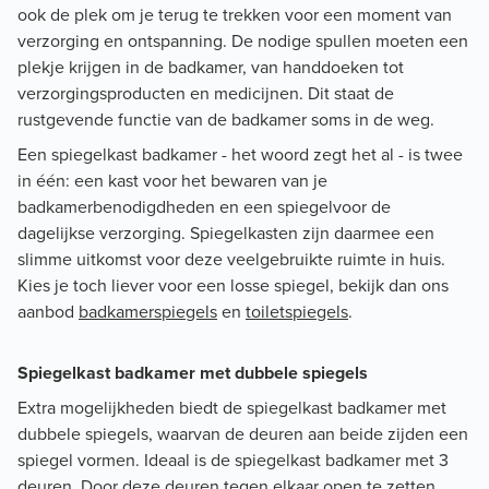
ook de plek om je terug te trekken voor een moment van
verzorging en ontspanning. De nodige spullen moeten een
plekje krijgen in de badkamer, van handdoeken tot
verzorgingsproducten en medicijnen. Dit staat de
rustgevende functie van de badkamer soms in de weg.
Een spiegelkast badkamer - het woord zegt het al - is twee
in één: een kast voor het bewaren van je
badkamerbenodigdheden en een spiegelvoor de
dagelijkse verzorging. Spiegelkasten zijn daarmee een
slimme uitkomst voor deze veelgebruikte ruimte in huis.
Kies je toch liever voor een losse spiegel, bekijk dan ons
aanbod
badkamerspiegels
en
toiletspiegels
.
Spiegelkast badkamer met dubbele spiegels
Extra mogelijkheden biedt de spiegelkast badkamer met
dubbele spiegels, waarvan de deuren aan beide zijden een
spiegel vormen. Ideaal is de spiegelkast badkamer met 3
deuren. Door deze deuren tegen elkaar open te zetten,