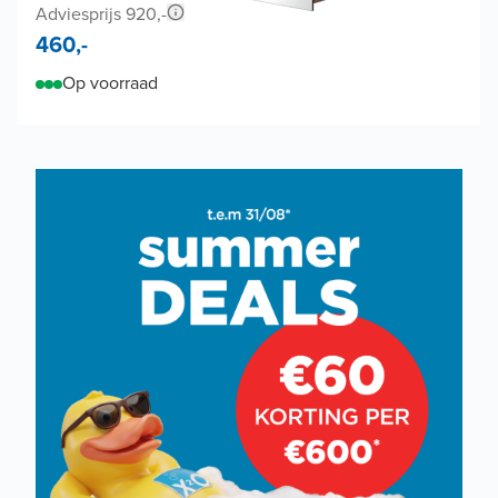
Adviesprijs 920,-
460,-
Op voorraad