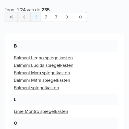
Toont
1
-
24
van de
235
1
2
3
B
Balmani Legno spiegelkasten
Balmani Lucida spiegelkasten
Balmani Mara spiegelkasten
Balmani Mitra spiegelkasten
Balmani spiegelkasten
L
Linie Montro spiegelkasten
O