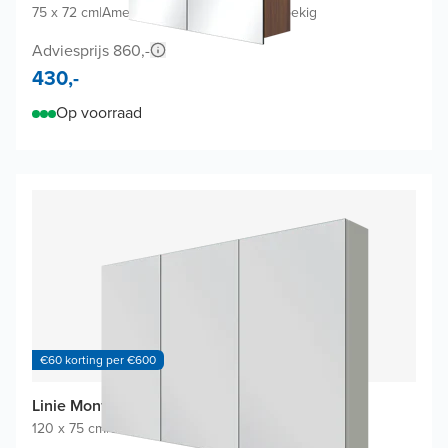
75 x 72 cm
|
Amerikaanse notelaar
|
Rechthoekig
Adviesprijs 860,-
430,-
Op voorraad
€60 korting per €600
Linie Montro spiegelkast
120 x 75 cm
|
Greige
|
Rechthoekig