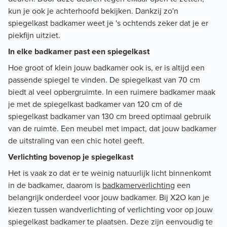
kun je ook je achterhoofd bekijken. Dankzij zo'n
spiegelkast badkamer weet je 's ochtends zeker dat je er
piekfijn uitziet.
In elke badkamer past een spiegelkast
Hoe groot of klein jouw badkamer ook is, er is altijd een
passende spiegel te vinden. De spiegelkast van 70 cm
biedt al veel opbergruimte. In een ruimere badkamer maak
je met de spiegelkast badkamer van 120 cm of de
spiegelkast badkamer van 130 cm breed optimaal gebruik
van de ruimte. Een meubel met impact, dat jouw badkamer
de uitstraling van een chic hotel geeft.
Verlichting bovenop je spiegelkast
Het is vaak zo dat er te weinig natuurlijk licht binnenkomt
in de badkamer, daarom is
badkamerverlichting
een
belangrijk onderdeel voor jouw badkamer. Bij X2O kan je
kiezen tussen wandverlichting of verlichting voor op jouw
spiegelkast
badkamer
te plaatsen. Deze zijn eenvoudig te