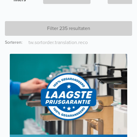
Filter 235 resultaten
Sorteren
: