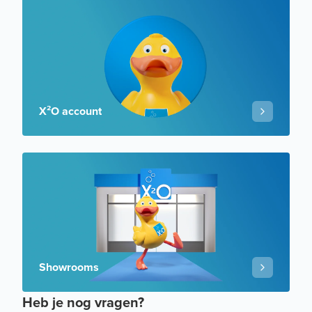
X²O account
Showrooms
Heb je nog vragen?