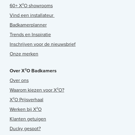
60+ X²O showrooms
Vind een installateur
Badkamerplanner
Trends en Inspiratie
Inschrijven voor de nieuwsbrief
Onze merken
Over X²O Badkamers
Over ons
Waarom kiezen voor X²O?
X²O Prijsverhaal
Werken bij X²O
Klanten getuigen
Ducky gespot?