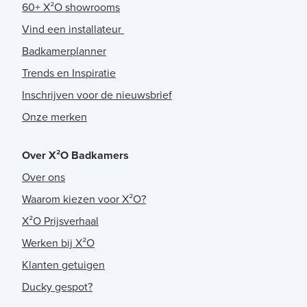
60+ X²O showrooms
Vind een installateur
Badkamerplanner
Trends en Inspiratie
Inschrijven voor de nieuwsbrief
Onze merken
Over X²O Badkamers
Over ons
Waarom kiezen voor X²O?
X²O Prijsverhaal
Werken bij X²O
Klanten getuigen
Ducky gespot?