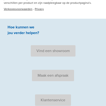
verschillen per product en zijn raadpleegbaar op de productpagina’s.
Verkoopsvoorwaarden
-
Privacy
Hoe kunnen we
jou
verder
helpen
?
Vind een showroom
Maak een afspraak
Klantenservice