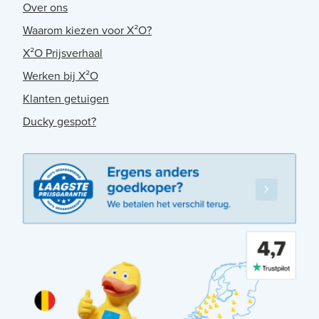
Over ons
Waarom kiezen voor X²O?
X²O Prijsverhaal
Werken bij X²O
Klanten getuigen
Ducky gespot?