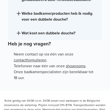
Welke badkamerproducten heb ik nodig
voor een dubbele douche?
Wat kost een dubbele douche?
Heb je nog vragen?
Neem contact op via één van onze
contactformulieren
.
Telefoneer naar één van onze
showrooms
.
Onze badkamerspecialisten zijn bereikbaar tot
18 uur.
*Actie geldig van 01/08 t.e.m. 31/08 zowel voor aankopen in de Belgische
showrooms als webshop. Prijzen inclusief 21% BTW. Transportkosten worden
niet verrekend in deze actie. Maximaal één korting per klant/leveradres. Niet