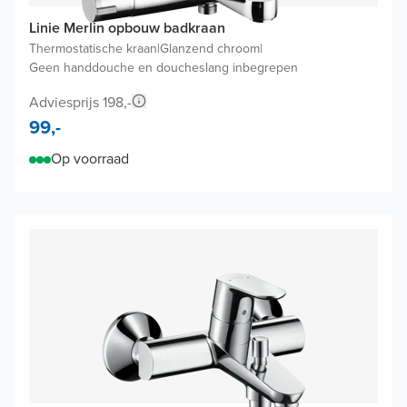
Linie Merlin opbouw badkraan
Thermostatische kraan
|
Glanzend chroom
|
Geen handdouche en doucheslang inbegrepen
Adviesprijs 198,-
99,-
Op voorraad