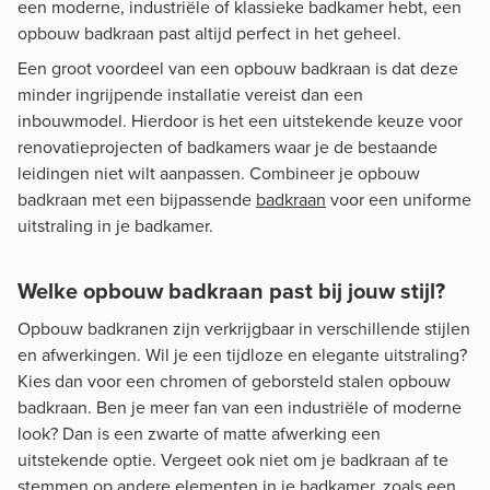
een moderne, industriële of klassieke badkamer hebt, een
opbouw badkraan past altijd perfect in het geheel.
Een groot voordeel van een opbouw badkraan is dat deze
minder ingrijpende installatie vereist dan een
inbouwmodel. Hierdoor is het een uitstekende keuze voor
renovatieprojecten of badkamers waar je de bestaande
leidingen niet wilt aanpassen. Combineer je opbouw
badkraan met een bijpassende
badkraan
voor een uniforme
uitstraling in je badkamer.
Welke opbouw badkraan past bij jouw stijl?
Opbouw badkranen zijn verkrijgbaar in verschillende stijlen
en afwerkingen. Wil je een tijdloze en elegante uitstraling?
Kies dan voor een chromen of geborsteld stalen opbouw
badkraan. Ben je meer fan van een industriële of moderne
look? Dan is een zwarte of matte afwerking een
uitstekende optie. Vergeet ook niet om je badkraan af te
stemmen op andere elementen in je badkamer, zoals een