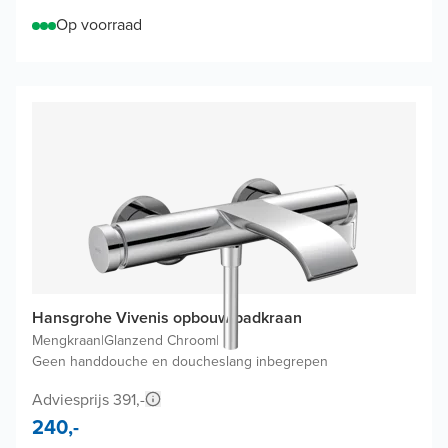
Op voorraad
Hansgrohe Vivenis opbouw badkraan
Mengkraan
|
Glanzend Chroom
|
Geen handdouche en doucheslang inbegrepen
Adviesprijs 391,-
240,-