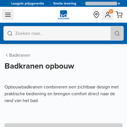
Laagste prijsgarantie
Snelle levering
general.navigation.toggle_menu.label
Badkranen
Badkranen opbouw
Opbouwbadkranen combineren een zichtbaar design met
praktische bediening en brengen comfort direct naar de
rand van het bad.