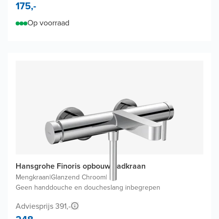
175,-
Op voorraad
Hansgrohe Finoris opbouw badkraan
Mengkraan
|
Glanzend Chroom
|
Geen handdouche en doucheslang inbegrepen
Adviesprijs 391,-