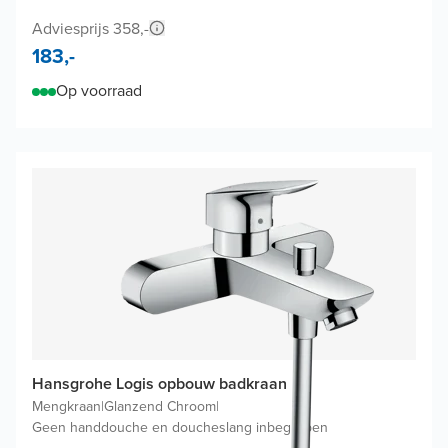
Adviesprijs 358,-
183,-
Op voorraad
Hansgrohe Logis opbouw badkraan
Mengkraan
|
Glanzend Chroom
|
Geen handdouche en doucheslang inbegrepen