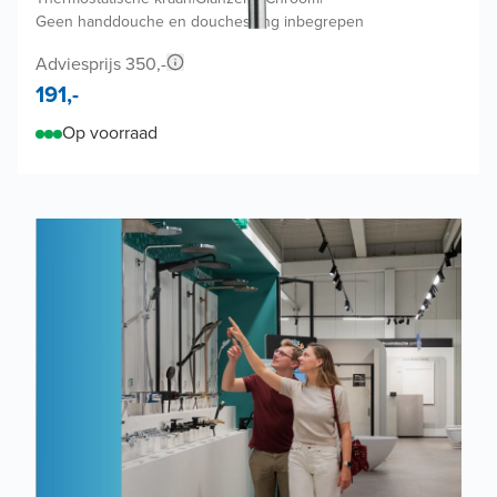
Geen handdouche en doucheslang inbegrepen
Adviesprijs 350,-
191,-
Op voorraad