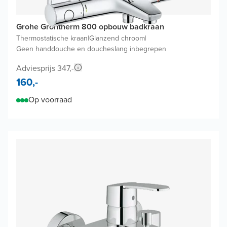
Grohe Grohtherm 800 opbouw badkraan
Thermostatische kraan
|
Glanzend chroom
|
Geen handdouche en doucheslang inbegrepen
Adviesprijs 347,-
160,-
Op voorraad