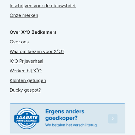
Inschrijven voor de nieuwsbrief
Onze merken
Over X²O Badkamers
Over ons
Waarom kiezen voor X²O?
X²O Prijsverhaal
Werken bij X²O
Klanten getuigen
Ducky gespot?