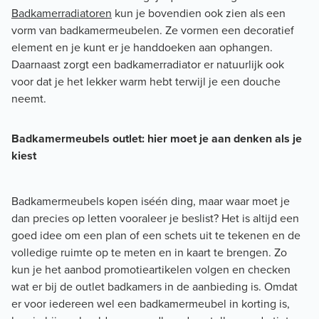
Badkamerradiatoren
kun je bovendien ook zien als een
vorm van badkamermeubelen. Ze vormen een decoratief
element en je kunt er je handdoeken aan ophangen.
Daarnaast zorgt een badkamerradiator er natuurlijk ook
voor dat je het lekker warm hebt terwijl je een douche
neemt.
Badkamermeubels outlet: hier moet je aan denken als je
kiest
Badkamermeubels kopen iséén ding, maar waar moet je
dan precies op letten vooraleer je beslist? Het is altijd een
goed idee om een plan of een schets uit te tekenen en de
volledige ruimte op te meten en in kaart te brengen. Zo
kun je het aanbod promotieartikelen volgen en checken
wat er bij de outlet badkamers in de aanbieding is. Omdat
er voor iedereen wel een badkamermeubel in korting is,