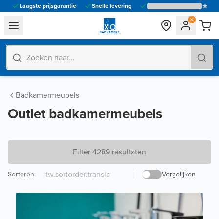
Laagste prijsgarantie
Snelle levering
general.navigation.toggle_menu.label
Badkamermeubels
Outlet badkamermeubels
Filter 4289 resultaten
Sorteren
:
Vergelijken