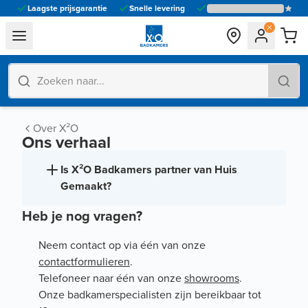
Laagste prijsgarantie
Snelle levering
general.navigation.toggle_menu.label
Over X²O
Ons verhaal
Is X²O Badkamers partner van Huis
Gemaakt?
Heb je nog vragen?
Neem contact op via één van onze
contactformulieren
.
Telefoneer naar één van onze
showrooms
.
Onze badkamerspecialisten zijn bereikbaar tot