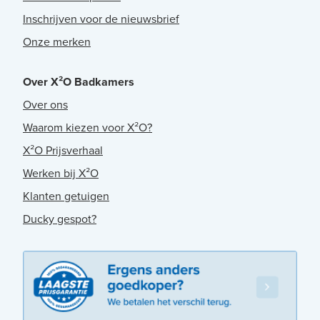
Inschrijven voor de nieuwsbrief
Onze merken
Over X²O Badkamers
Over ons
Waarom kiezen voor X²O?
X²O Prijsverhaal
Werken bij X²O
Klanten getuigen
Ducky gespot?