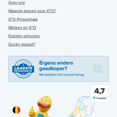
Over ons
Waarom kiezen voor X²O?
X²O Prijsverhaal
Werken bij X²O
Klanten getuigen
Ducky gespot?