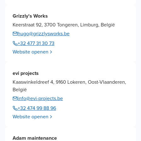
Grizzly's Works
Keerstraat 92, 3700 Tongeren, Limburg, België
hugo@grizzlysworks.be
+32 477 31 30 73
Website openen
evi projects
Kaaswinkeldreef 4, 9160 Lokeren, Oost-Vlaanderen,
België
info@evi-projects.be
+32 474 99 88 96
Website openen
Adam maintenance