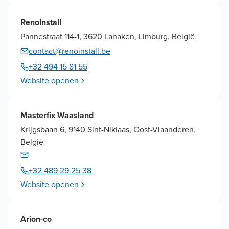
RenoInstall
Pannestraat 114-1, 3620 Lanaken, Limburg, België
contact@renoinstall.be
+32 494 15 81 55
Website openen
Masterfix Waasland
Krijgsbaan 6, 9140 Sint-Niklaas, Oost-Vlaanderen,
België
+32 489 29 25 38
Website openen
Arion-co