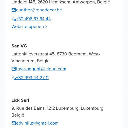
Lindelei 145, 2620 Hemiksem, Antwerpen, België
gunther@renodecor.be
+32 496 67 64 44
Website openen
SaniVG
Lattenklieverstraat 45, 8730 Beernem, West-
Vlaanderen, België
thysvangent@icloud.com
+32 493 44 27 11
Lick Sarl
9, Rue des Bains, 1212 Luxemburg, Luxemburg,
België
edvinilux@gmail.com