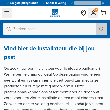
Laagste prijsgarantie
Snelle levering
general.navigation.toggle_menu.label
Vind hier de installateur die bij jou
past
Op zoek naar een installateur voor je nieuwe badkamer?
We helpen je graag op weg! Op deze pagina vind je een
overzicht van vakmannen
die vertrouwd zijn met onze
producten en er regelmatig mee werken. Deze
professionals kennen ons assortiment door en door, wat
zorgt voor een vlotte installatie en een mooi eindresultaat.
Ze werken echter volledig onafhankelijk, zodat je vrij bent
om de vakman te kiezen die het beste bij jouw project