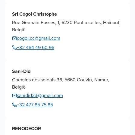
Srl Cogoi Christophe
Rue Germain Fosses, 1, 6230 Pont a celles, Hainaut,
België
cogoi.cc@gmail.com
+32 484 49 60 96
Sani-Did
Chemins des soldats 36, 5660 Couvin, Namur,
België
sanidid23@gmail.com
+32 477 85 75 85
RENODECOR