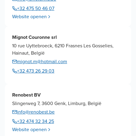
+32 475 50 46 07
Website openen
Mignot Couronne srl
10 rue Uyttebroeck, 6210 Frasnes Les Gosselies,
Hainaut, België
mignot.m@hotmail.com
+32 473 26 29 03
Renobest BV
Slingerweg 7, 3600 Genk, Limburg, België
info@renobest.be
+32 474 32 34 25
Website openen