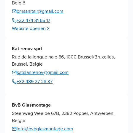
België
bmsanitair@gmail.com
+32 474 31 65 17
Website openen
Kat-renov sprl
Rue de la longue haie 66, 1000 Brussel/Bruxelles,
Brussel, België
katalanrenov@gmail.com
+32 489 27 28 37
BvB Glasmontage
Steenweg Weelde 67B, 2382 Poppel, Antwerpen,
België
info@bvbglasmontage.com