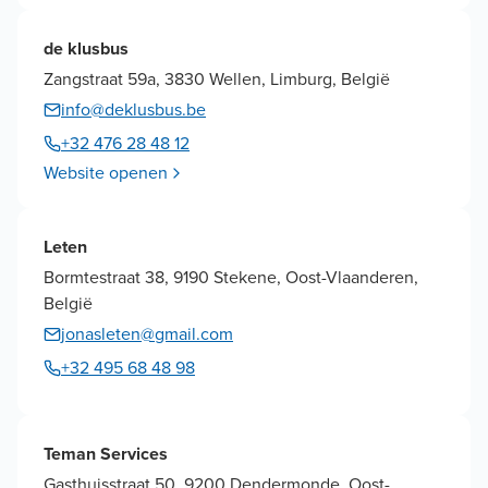
de klusbus
Zangstraat 59a, 3830 Wellen, Limburg, België
info@deklusbus.be
+32 476 28 48 12
Website openen
Leten
Bormtestraat 38, 9190 Stekene, Oost-Vlaanderen,
België
jonasleten@gmail.com
+32 495 68 48 98
Teman Services
Gasthuisstraat 50, 9200 Dendermonde, Oost-