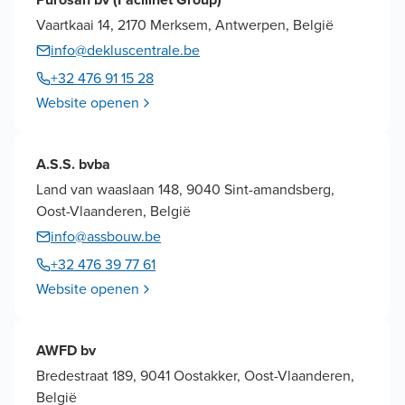
Vaartkaai 14, 2170 Merksem, Antwerpen, België
info@dekluscentrale.be
+32 476 91 15 28
Website openen
A.S.S. bvba
Land van waaslaan 148, 9040 Sint-amandsberg,
Oost-Vlaanderen, België
info@assbouw.be
+32 476 39 77 61
Website openen
AWFD bv
Bredestraat 189, 9041 Oostakker, Oost-Vlaanderen,
België