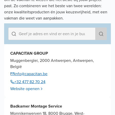
past. Zo combineren we het beste van twee werelden:
onze kwaliteitsproducten én jouw keuzevrijheid, met een
vakman die weet van aanpakken.
CAPACITAN GROUP
Muggenberglei, 2000 Antwerpen, Antwerpen,
België
info@capacitan.be
+32 477 82 70 24
Website openen
Badkamer Montage Service
Monnikenwerven 18, 8000 Brugge, West-