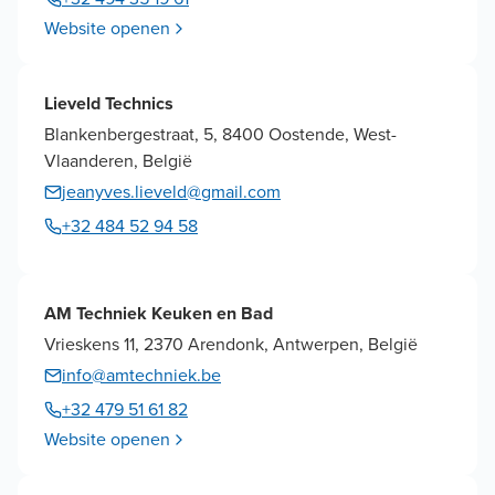
Website openen
Lieveld Technics
Blankenbergestraat, 5, 8400 Oostende, West-
Vlaanderen, België
jeanyves.lieveld@gmail.com
+32 484 52 94 58
AM Techniek Keuken en Bad
Vrieskens 11, 2370 Arendonk, Antwerpen, België
info@amtechniek.be
+32 479 51 61 82
Website openen