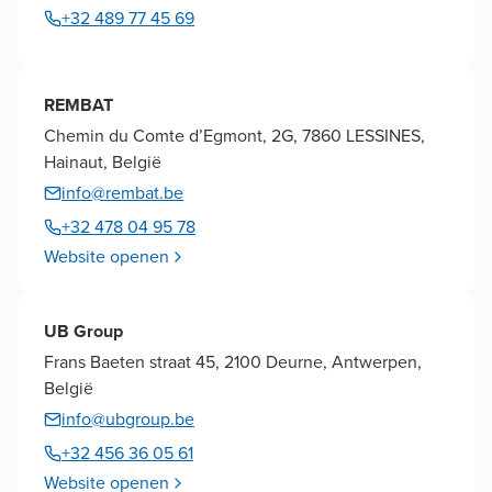
+32 489 77 45 69
REMBAT
Chemin du Comte d’Egmont, 2G, 7860 LESSINES,
Hainaut, België
info@rembat.be
+32 478 04 95 78
Website openen
UB Group
Frans Baeten straat 45, 2100 Deurne, Antwerpen,
België
info@ubgroup.be
+32 456 36 05 61
Website openen