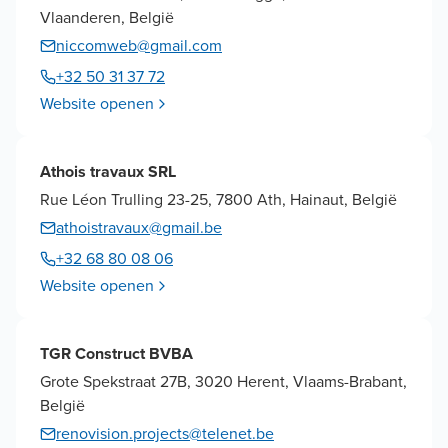
Vlaanderen, België
niccomweb@gmail.com
+32 50 31 37 72
Website openen
Athois travaux SRL
Rue Léon Trulling 23-25, 7800 Ath, Hainaut, België
athoistravaux@gmail.be
+32 68 80 08 06
Website openen
TGR Construct BVBA
Grote Spekstraat 27B, 3020 Herent, Vlaams-Brabant,
België
renovision.projects@telenet.be