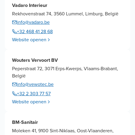
Vadaro Interieur
Rekhovenstraat 74, 3560 Lummel, Limburg, België
info@vadaro.be
+32 468 41 28 68
Website openen
Wouters Vervoort BV
Peperstraat 72, 3071 Erps-Kwerps, Vlaams-Brabant,
België
info@vewotec.be
+32 2 303 77 57
Website openen
BM-Sanitair
Moleken 41, 9100 Sint-Niklaas, Oost-Vlaanderen,