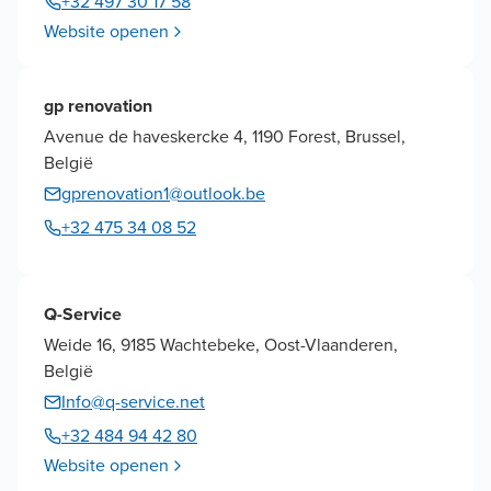
+32 497 30 17 58
Website openen
gp renovation
Avenue de haveskercke 4, 1190 Forest, Brussel,
België
gprenovation1@outlook.be
+32 475 34 08 52
Q-Service
Weide 16, 9185 Wachtebeke, Oost-Vlaanderen,
België
Info@q-service.net
+32 484 94 42 80
Website openen