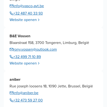
info@vasco-avt.be
+32 487 40 33 93
Website openen
B&E Vossen
Blaarstraat 158, 3700 Tongeren, Limburg, België
rony.vossen@outlook.com
+32 499 71 10 89
Website openen
aniber
Rue joseph loosens 18, 1090 Jette, Brussel, België
info@aniber.be
+32 473 59 27 00