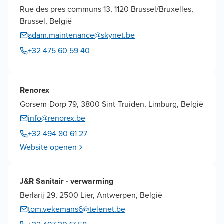
Rue des pres communs 13, 1120 Brussel/Bruxelles,
Brussel, België
adam.maintenance@skynet.be
+32 475 60 59 40
Renorex
Gorsem-Dorp 79, 3800 Sint-Truiden, Limburg, België
info@renorex.be
+32 494 80 61 27
Website openen
J&R Sanitair - verwarming
Berlarij 29, 2500 Lier, Antwerpen, België
tom.vekemans6@telenet.be