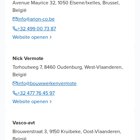
Avenue Maurice 32, 1050 Elsene/Ixelles, Brussel,
België
info@arion-co.be
+32 499 00 73 87
Website openen
Nick Vermote
Torhoutweg 7, 8460 Oudenburg, West-Vlaanderen,
België
info@bouwwerkenvermote
+32 477 76 45 97
Website openen
Vasco-avt
Brouwerstraat 3, 9150 Kruibeke, Oost-Vlaanderen,
België