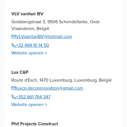
VLV sanitair BV
Godsbergstraat 3, 9506 Schendelbeke, Oost-
Vlaanderen, België
VLVsanitairBV@hotmail.com
+32 499 10 14 50
Website openen
Lux C&P
Route d'Esch, 1470 Luxemburg, Luxemburg, België
luxcp.decorenovation@gmail.com
+352 661 764 347
Website openen
Phil Projects Construct