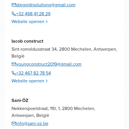
diegojdrsolutions@gmail.com
+32 468 41 28 29
Website openen
Iacob construct
Sint-romoldusstraat 34, 2800 Mechelen, Antwerpen,
België
youngconstruct2019@gmail.com
+32 467 82 78 54
Website openen
Sani-ÖZ
Nekkerspoelstraat, 110, 1, 2800 Mechelen,
Antwerpen, België
info@sani-oz.be