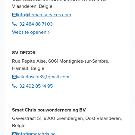
Vlaanderen, België
info@teman-services.com
+32 484 88 71 03
Website openen
SV DECOR
Rue Pepite Aise, 6061 Montignies-sur-Sambre,
Hainaut, België
valerioscire8@gmail.com
+32 492 85 14 95
Smet Chris bouwonderneming BV
Gaverstraat 51, 9200 Grembergen, Oost-Vlaanderen,
België
info@smetchris.be