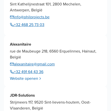
Sint Kathelijnestraat 101, 2800 Mechelen,
Antwerpen, België
info@philprojects.be
+32 468 25 73 03
Alexanitaire
rue de Maubeuge 218, 6560 Erquelinnes, Hainaut,
België
alexanitaire@gmail.com
+32 491 64 43 36
Website openen
JDR-Solutions
Strijmeers 117, 9520 Sint-lievens-houtem, Oost-
Vlaanderen, België