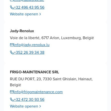
+32 496 43 95 56
Website openen
Jady-Renolux
Voie de la liberté, 6717 Arlon, Luxemburg, België
info@jady-renolux.lu
+352 26 39 34 38
FRIGO-MAINTENANCE SRL
RUE DU PORT, 23, 7330 Saint Ghislain, Hainaut,
België
info@frigomaintenance.com
+32 472 30 93 56
Website openen