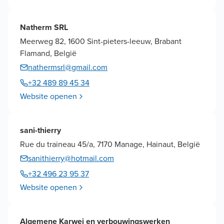
Natherm SRL
Meerweg 82, 1600 Sint-pieters-leeuw, Brabant
Flamand, België
nathermsrl@gmail.com
+32 489 89 45 34
Website openen
sani-thierry
Rue du traineau 45/a, 7170 Manage, Hainaut, België
sanithierry@hotmail.com
+32 496 23 95 37
Website openen
Algemene Karwei en verbouwingswerken