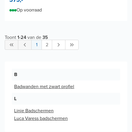
Op voorraad
Toont
1
-
24
van de
35
1
2
B
Badwanden met zwart profiel
L
Linie Badschermen
Luca Varess badschermen