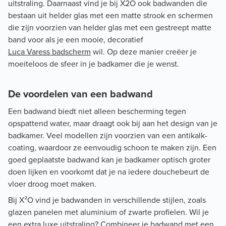
uitstraling. Daarnaast vind je bij X2O ook badwanden die
bestaan uit helder glas met een matte strook en schermen
die zijn voorzien van helder glas met een gestreept matte
band voor als je een mooie, decoratief
Luca Varess badscherm
wil. Op deze manier creëer je
moeiteloos de sfeer in je badkamer die je wenst.
De voordelen van een badwand
Een badwand biedt niet alleen bescherming tegen
opspattend water, maar draagt ook bij aan het design van je
badkamer. Veel modellen zijn voorzien van een antikalk-
coating, waardoor ze eenvoudig schoon te maken zijn. Een
goed geplaatste badwand kan je badkamer optisch groter
doen lijken en voorkomt dat je na iedere douchebeurt de
vloer droog moet maken.
Bij X²O vind je badwanden in verschillende stijlen, zoals
glazen panelen met aluminium of zwarte profielen. Wil je
een extra luxe uitstraling? Combineer je badwand met een