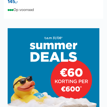
145,-
Op voorraad