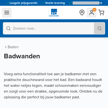
Laagste prijsgarantie
Snelle levering
general.navigation.toggle_menu.label
Baden
Badwanden
Voeg extra functionaliteit toe aan je badkamer met een
praktische douchewand voor het bad. Een badwand houdt
het water netjes tegen, maakt schoonmaken eenvoudiger
en zorgt voor een strakke, opgeruimde look. Ontdek nu de
oplossing die perfect bij jouw badkamer past.