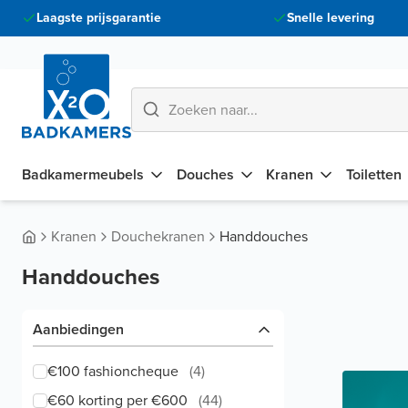
Laagste prijsgarantie
Snelle levering
Badkamermeubels
Douches
Kranen
Toiletten
Kranen
Douchekranen
Handdouches
Handdouches
Aanbiedingen
€100 fashioncheque
(
4
)
€60 korting per €600
(
44
)