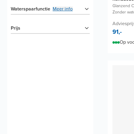
Glanzend 
Waterspaarfunctie
Meer info
Zonder wat
Adviesprij
Prijs
91,-
Op voo