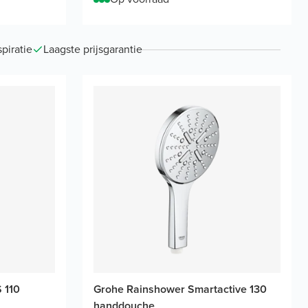
piratie
Laagste prijsgarantie
 110
Grohe Rainshower Smartactive 130
handdouche