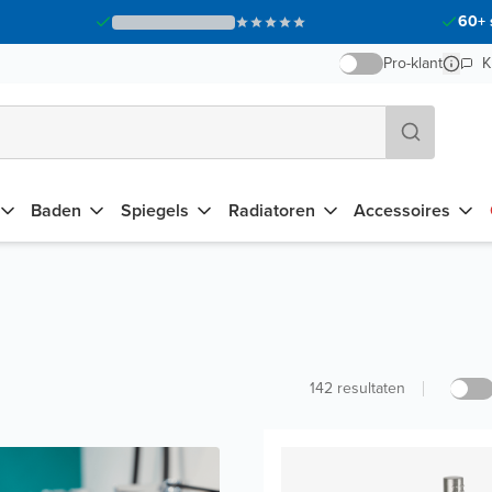
60+ 
Pro-klant
K
Baden
Spiegels
Radiatoren
Accessoires
142
resultaten