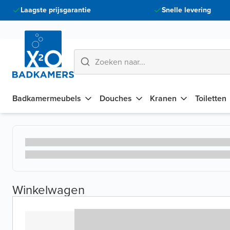
Laagste prijsgarantie
Snelle levering
Badkamermeubels
Douches
Kranen
Toiletten
Winkelwagen