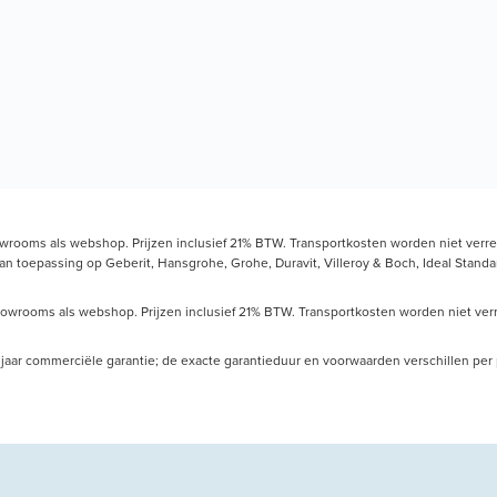
owrooms als webshop. Prijzen inclusief 21% BTW. Transportkosten worden niet verrek
toepassing op Geberit, Hansgrohe, Grohe, Duravit, Villeroy & Boch, Ideal Standard
howrooms als webshop. Prijzen inclusief 21% BTW. Transportkosten worden niet verre
 10 jaar commerciële garantie; de exacte garantieduur en voorwaarden verschillen pe