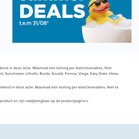
end in deze actie. Maximaal één korting per klant/leveradres. Niet
, Sunshower, Lithofin, Burda, Soudal, Fernox, Viega, Easy Drain, Heau,
kend in deze actie. Maximaal één korting per klant/leveradres. Niet te
r product en zijn raadpleegbaar op de productpagina’s.