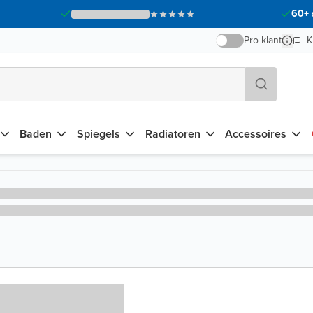
60+ 
Pro-klant
K
Baden
Spiegels
Radiatoren
Accessoires