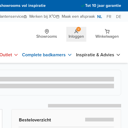
showrooms vol inspiratie
Tot 10 jaar garantie
lantenservice
Werken bij X²O
Maak een afspraak
NL
FR
DE
Showrooms
Inloggen
Winkelwagen
Outlet
Complete badkamers
Inspiratie & Advies
Besteloverzicht