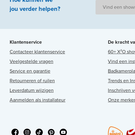
Vind een sho
jou
verder
helpen
?
Klantenservice
De kracht v
Contacteer klantenservice
60+ X²O sh
Veelgestelde vragen
Vind een ins
Service en garantie
Badkamerpl
Retourneren of ruilen
Trends en Ins
Leverdatum wijzigen
Inschrijven 
Aanmelden als installateur
Onze merke