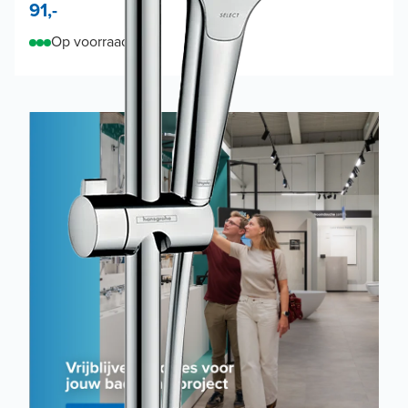
91,-
Op voorraad