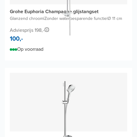
Grohe Euphoria Champagne glijstangset
Glanzend chroom
|
Zonder waterbesparende functie
|
Ø 11 cm
Adviesprijs 198,-
100,-
Op voorraad