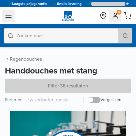
Laagste prijsgarantie
Snelle levering
general.navigation.toggle_menu.label
Regendouches
Handdouches met stang
Filter 38 resultaten
Sorteren
:
Vergelijken