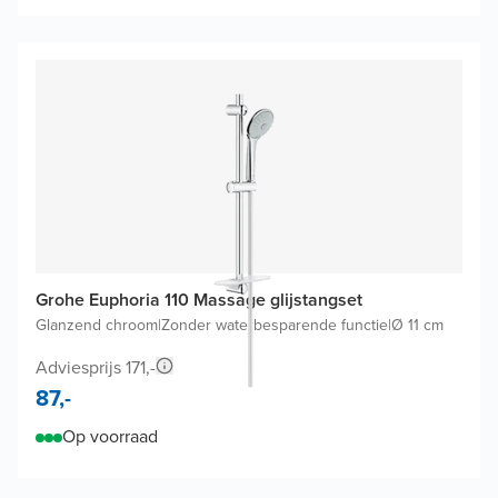
Grohe Euphoria 110 Massage glijstangset
Glanzend chroom
|
Zonder waterbesparende functie
|
Ø 11 cm
Adviesprijs 171,-
87,-
Op voorraad