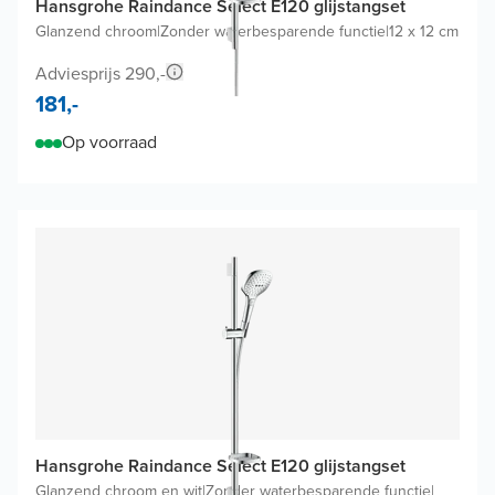
Hansgrohe Raindance Select E120 glijstangset
Glanzend chroom
|
Zonder waterbesparende functie
|
12 x 12 cm
Adviesprijs 290,-
181,-
Op voorraad
Hansgrohe Raindance Select E120 glijstangset
Glanzend chroom en wit
|
Zonder waterbesparende functie
|