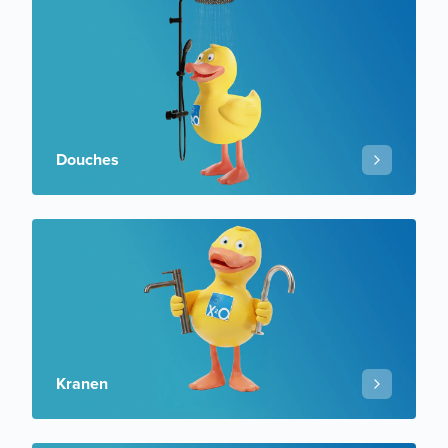
Douches
Kranen