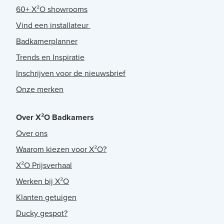
60+ X²O showrooms
Vind een installateur
Badkamerplanner
Trends en Inspiratie
Inschrijven voor de nieuwsbrief
Onze merken
Over X²O Badkamers
Over ons
Waarom kiezen voor X²O?
X²O Prijsverhaal
Werken bij X²O
Klanten getuigen
Ducky gespot?