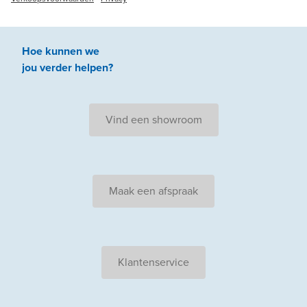
Hoe kunnen we
jou
verder
helpen
?
Vind een showroom
Maak een afspraak
Klantenservice