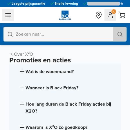
Laagste prijsgarantie
Snelle levering
general.navigation.toggle_menu.label
Over X²O
Promoties en acties
Wat is de woonmaand?
Wanneer is Black Friday?
Hoe lang duren de Black Friday acties bij
X2O?
Waarom is X²O zo goedkoop?