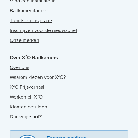
Vind een installateur
Badkamerplanner
Trends en Inspiratie
Inschrijven voor de nieuwsbrief
Onze merken
Over X²O Badkamers
Over ons
Waarom kiezen voor X²O?
X²O Prijsverhaal
Werken bij X²O
Klanten getuigen
Ducky gespot?