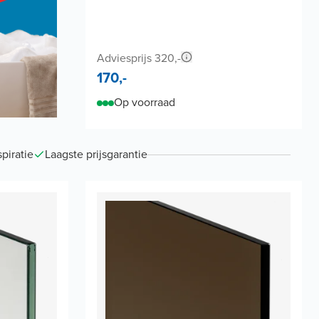
Adviesprijs 320,-
170,-
Op voorraad
piratie
Laagste prijsgarantie