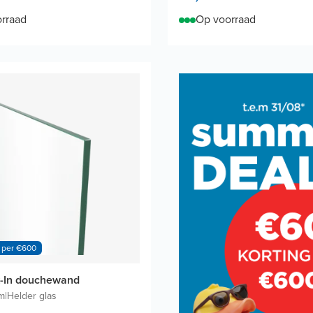
rraad
Op voorraad
 per €600
k-In douchewand
m
|
Helder glas