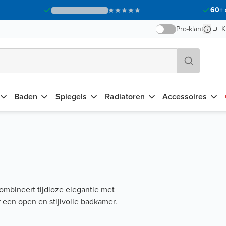
60+ 
Pro-klant
K
Baden
Spiegels
Radiatoren
Accessoires
ombineert tijdloze elegantie met
een open en stijlvolle badkamer.