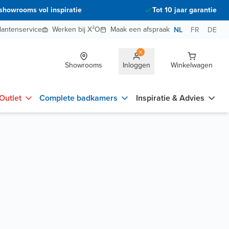
showrooms vol inspiratie
Tot 10 jaar garantie
lantenservice
Werken bij X²O
Maak een afspraak
NL
FR
DE
Showrooms
Inloggen
Winkelwagen
Outlet
Complete badkamers
Inspiratie & Advies