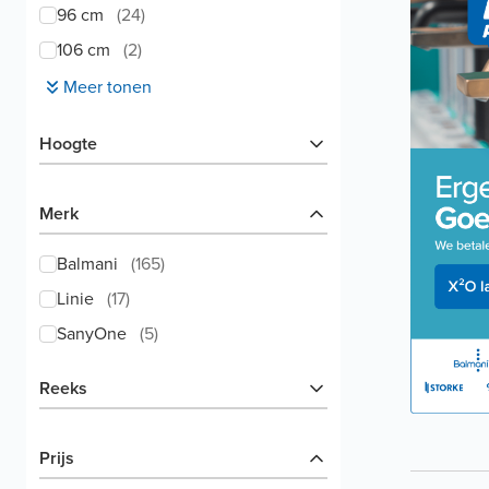
96 cm
(
24
)
106 cm
(
2
)
Meer tonen
Hoogte
Merk
Balmani
(
165
)
Linie
(
17
)
SanyOne
(
5
)
Reeks
Prijs