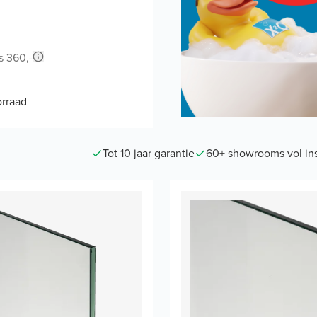
s 360,-
rraad
Tot 10 jaar garantie
60+ showrooms vol ins