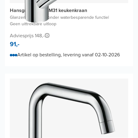
Hansgrohe Logis M31 keukenkraan
Glanzend Chroom
|
Zonder waterbesparende functie
|
Geen uittrekbare uitloop
Adviesprijs 148,-
91,-
Artikel op bestelling, levering vanaf 02-10-2026