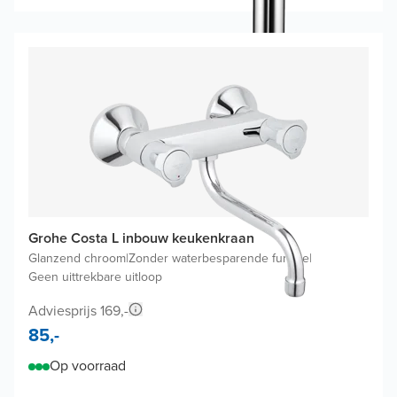
Grohe Costa L inbouw keukenkraan
Glanzend chroom
|
Zonder waterbesparende functie
|
Geen uittrekbare uitloop
Adviesprijs 169,-
85,-
Op voorraad