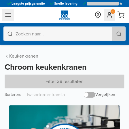
Laagste prijsgarantie
Snelle levering
general.navigation.toggle_menu.label
Keukenkranen
Chroom keukenkranen
Filter 38 resultaten
Sorteren
:
Vergelijken