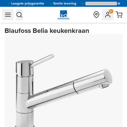
Laagste prijsgarantie
Snelle levering
general.navigation.toggle_menu.label
general.navigation.toggle_menu.label
Blaufoss Belia keukenkraan