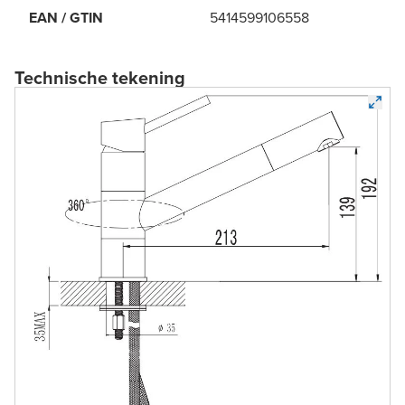
EAN / GTIN
5414599106558
Technische tekening