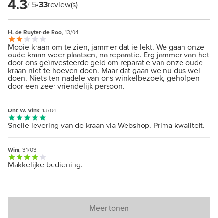
4.3
/ 5
•
33
review(s)
H. de Ruyter-de Roo
, 13/04
Mooie kraan om te zien, jammer dat ie lekt. We gaan onze
oude kraan weer plaatsen, na reparatie. Erg jammer van het
door ons geïnvesteerde geld om reparatie van onze oude
kraan niet te hoeven doen. Maar dat gaan we nu dus wel
doen. Niets ten nadele van ons winkelbezoek, geholpen
door een zeer vriendelijk persoon.
Dhr. W. Vink
, 13/04
Snelle levering van de kraan via Webshop. Prima kwaliteit.
Wim
, 31/03
Makkelijke bediening.
Meer tonen