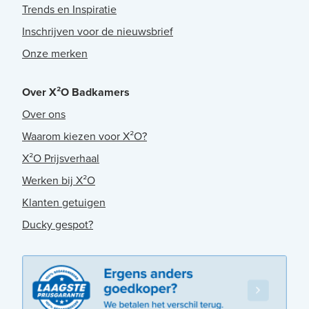
Trends en Inspiratie
Inschrijven voor de nieuwsbrief
Onze merken
Over X²O Badkamers
Over ons
Waarom kiezen voor X²O?
X²O Prijsverhaal
Werken bij X²O
Klanten getuigen
Ducky gespot?