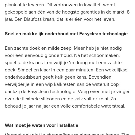
plank af te leveren. Dit vertrouwen in kwaliteit wordt
gekoppeld aan één van de hoogste garanties in de markt: 8
jaar. Een Blaufoss kraan, dat is er één voor het leven.
Snel en makkelijk onderhoud met Easyclean technologie
Een zachte doek en milde zeep. Meer heb je niet nodig
voor een eenvoudig onderhoud. Na het schoonmaken,
spoel je de kraan af en wrijf je ‘m droog met een zachte
doek. Simpel en klaar in een paar minuten. Een wekelijkse
onderhoudsbeurt geeft kalk geen kans. Bovendien
verwijder je in een wip kalkresten aan de wateruitloop
dankzij de Easyclean technologie. Veeg even met je vinger
over de flexibele siliconen en de kalk valt er zo af. Zo
behoud je jaar na jaar een volle comfortabele waterstraal.
Wat moet je weten voor installatie
Vergeet ook niet je chroom/inox reiniger aan te kopen. Tip: