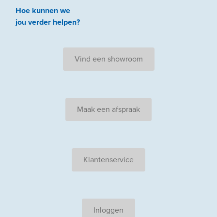
Hoe kunnen we
jou
verder
helpen
?
Vind een showroom
Maak een afspraak
Klantenservice
Inloggen