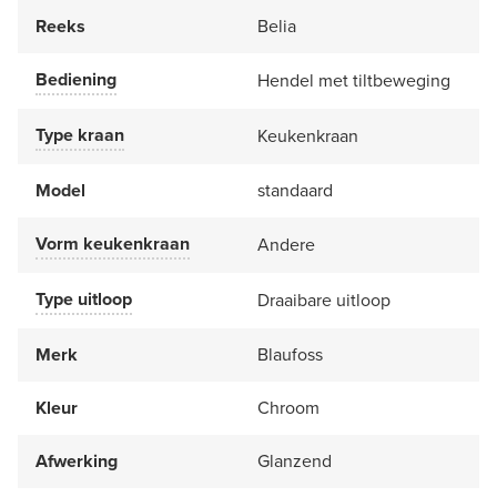
Reeks
Belia
Bediening
Hendel met tiltbeweging
Type kraan
Keukenkraan
Model
standaard
Vorm keukenkraan
Andere
Type uitloop
Draaibare uitloop
Merk
Blaufoss
Kleur
Chroom
Afwerking
Glanzend