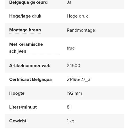
Belgaqua gekeurd
Ja
Hoge/lage druk
Hoge druk
Montage kraan
Randmontage
Met keramische
true
schijven
Artikelnummer web
24500
Certificaat Belgaqua
21/196/27_3
Hoogte
192 mm
Liters/minuut
8 l
Gewicht
1 kg