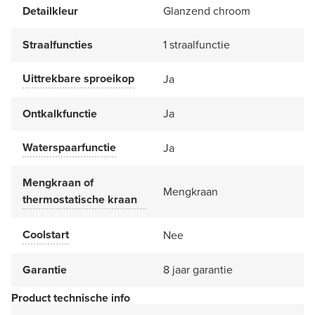
Detailkleur
Glanzend chroom
Straalfuncties
1 straalfunctie
Uittrekbare sproeikop
Ja
Ontkalkfunctie
Ja
Waterspaarfunctie
Ja
Mengkraan of
Mengkraan
thermostatische kraan
Coolstart
Nee
Garantie
8 jaar garantie
Product technische info