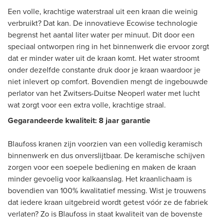
Een volle, krachtige waterstraal uit een kraan die weinig
verbruikt? Dat kan. De innovatieve Ecowise technologie
begrenst het aantal liter water per minuut. Dit door een
speciaal ontworpen ring in het binnenwerk die ervoor zorgt
dat er minder water uit de kraan komt. Het water stroomt
onder dezelfde constante druk door je kraan waardoor je
niet inlevert op comfort. Bovendien mengt de ingebouwde
perlator van het Zwitsers-Duitse Neoperl water met lucht
wat zorgt voor een extra volle, krachtige straal.
Gegarandeerde kwaliteit: 8 jaar garantie
Blaufoss kranen zijn voorzien van een volledig keramisch
binnenwerk en dus onverslijtbaar. De keramische schijven
zorgen voor een soepele bediening en maken de kraan
minder gevoelig voor kalkaanslag. Het kraanlichaam is
bovendien van 100% kwalitatief messing. Wist je trouwens
dat iedere kraan uitgebreid wordt getest vóór ze de fabriek
verlaten? Zo is Blaufoss in staat kwaliteit van de bovenste