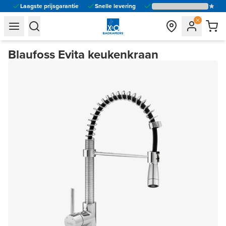
Laagste prijsgarantie
Snelle levering
general.navigation.toggle_menu.label
general.navigation.toggle_menu.label
Blaufoss Evita keukenkraan