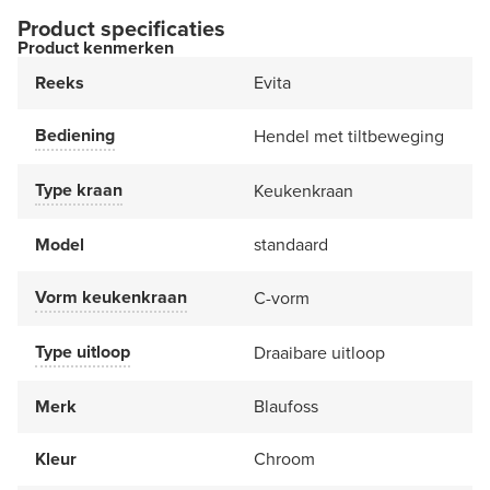
Product specificaties
Product kenmerken
Reeks
Evita
Bediening
Hendel met tiltbeweging
Type kraan
Keukenkraan
Model
standaard
Vorm keukenkraan
C-vorm
Type uitloop
Draaibare uitloop
Merk
Blaufoss
Kleur
Chroom