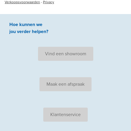
Verkoopsvoorwaarden
-
Privacy
Hoe kunnen we
jou
verder
helpen
?
Vind een showroom
Maak een afspraak
Klantenservice