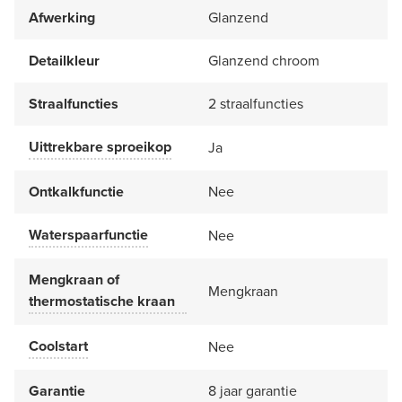
Afwerking
Glanzend
Detailkleur
Glanzend chroom
Straalfuncties
2 straalfuncties
Uittrekbare sproeikop
Ja
Ontkalkfunctie
Nee
Waterspaarfunctie
Nee
Mengkraan of
Mengkraan
thermostatische kraan
Coolstart
Nee
Garantie
8 jaar garantie