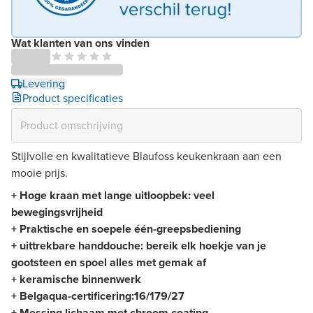
Wat klanten van ons vinden
Levering
Product specificaties
Stijlvolle en kwalitatieve Blaufoss keukenkraan aan een
mooie prijs.
+ Hoge kraan met lange uitloopbek: veel
bewegingsvrijheid
+ Praktische en soepele één-greepsbediening
+ uittrekbare handdouche: bereik elk hoekje van je
gootsteen en spoel alles met gemak af
+ keramische binnenwerk
+ Belgaqua-certificering:
16/179/27
+ Messing lichaam met chroom coating