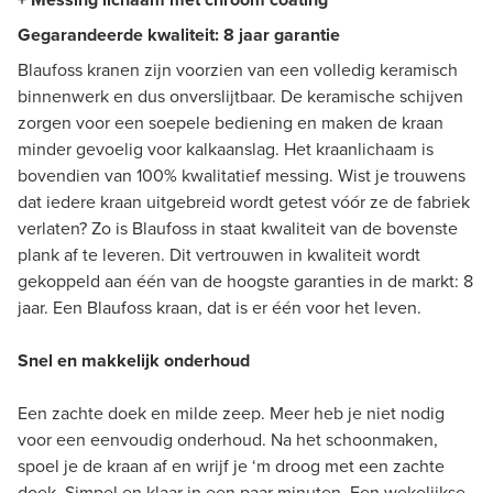
Gegarandeerde kwaliteit: 8 jaar garantie
Blaufoss kranen zijn voorzien van een volledig keramisch
binnenwerk en dus onverslijtbaar. De keramische schijven
zorgen voor een soepele bediening en maken de kraan
minder gevoelig voor kalkaanslag. Het kraanlichaam is
bovendien van 100% kwalitatief messing. Wist je trouwens
dat iedere kraan uitgebreid wordt getest vóór ze de fabriek
verlaten? Zo is Blaufoss in staat kwaliteit van de bovenste
plank af te leveren. Dit vertrouwen in kwaliteit wordt
gekoppeld aan één van de hoogste garanties in de markt: 8
jaar. Een Blaufoss kraan, dat is er één voor het leven.
Snel en makkelijk onderhoud
Een zachte doek en milde zeep. Meer heb je niet nodig
voor een eenvoudig onderhoud. Na het schoonmaken,
spoel je de kraan af en wrijf je ‘m droog met een zachte
doek. Simpel en klaar in een paar minuten. Een wekelijkse