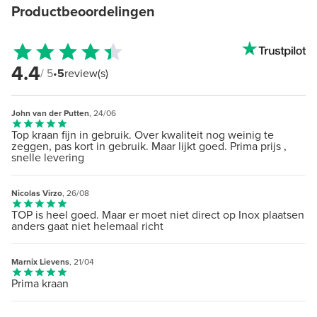
Productbeoordelingen
4.4
/ 5
•
5
review(s)
John van der Putten
, 24/06
Top kraan fijn in gebruik. Over kwaliteit nog weinig te
zeggen, pas kort in gebruik. Maar lijkt goed. Prima prijs ,
snelle levering
Nicolas Virzo
, 26/08
TOP is heel goed. Maar er moet niet direct op Inox plaatsen
anders gaat niet helemaal richt
Marnix Lievens
, 21/04
Prima kraan