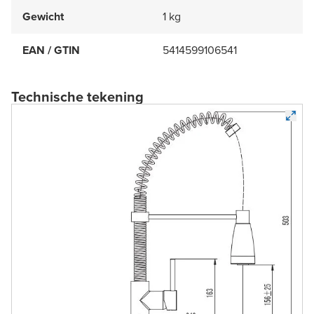
Gewicht
1 kg
EAN / GTIN
5414599106541
Technische tekening