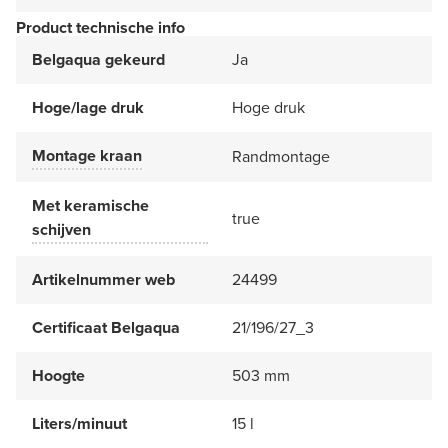
Product technische info
Belgaqua gekeurd
Ja
Hoge/lage druk
Hoge druk
Montage kraan
Randmontage
Met keramische
true
schijven
Artikelnummer web
24499
Certificaat Belgaqua
21/196/27_3
Hoogte
503 mm
Liters/minuut
15 l