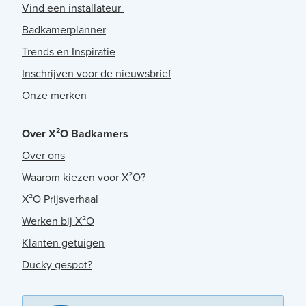
Vind een installateur
Badkamerplanner
Trends en Inspiratie
Inschrijven voor de nieuwsbrief
Onze merken
Over X²O Badkamers
Over ons
Waarom kiezen voor X²O?
X²O Prijsverhaal
Werken bij X²O
Klanten getuigen
Ducky gespot?