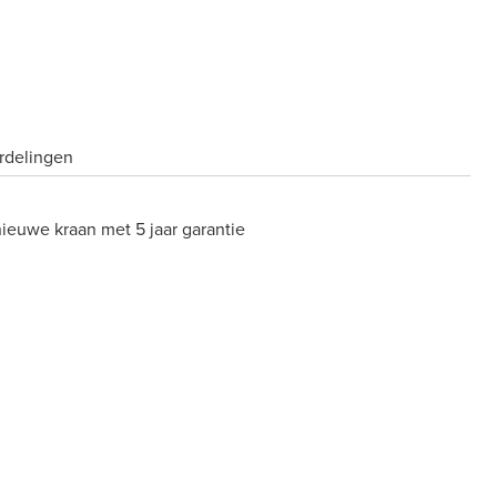
rdelingen
nieuwe kraan met 5 jaar garantie