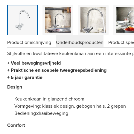
Product omschrijving
Onderhoudsproducten
Product spec
Stijlvolle en kwalitatieve keukenkraan aan een interessante pr
+ Veel bewegingsvrijheid
+ Praktische en soepele tweegreepsbediening
+ 5 jaar garantie
Design
Keukenkraan in glanzend chroom
Vormgeving: klassiek design, gebogen hals, 2 grepen
Bediening:draaibeweging
Comfort