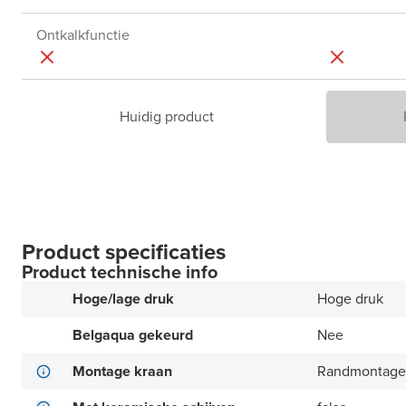
Ontkalkfunctie
Huidig product
Product specificaties
Product technische info
Hoge/lage druk
Hoge druk
Belgaqua gekeurd
Nee
Montage kraan
Randmontage