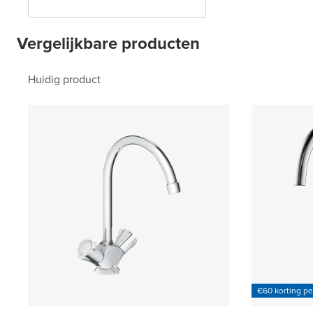
Vergelijkbare producten
Huidig product
€60 korting p