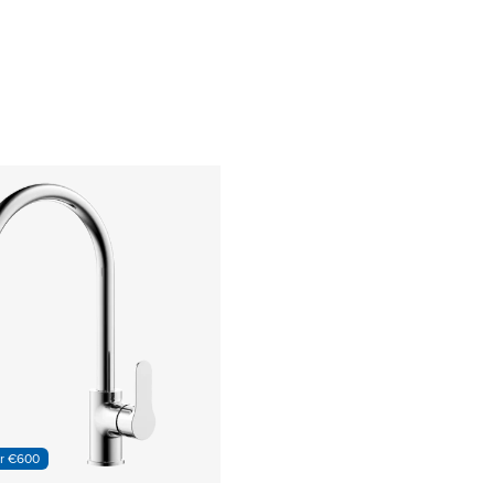
er €600