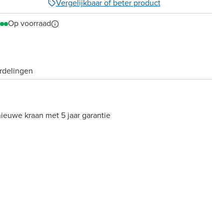
Vergelijkbaar of beter product
Op voorraad
rdelingen
nieuwe kraan met 5 jaar garantie