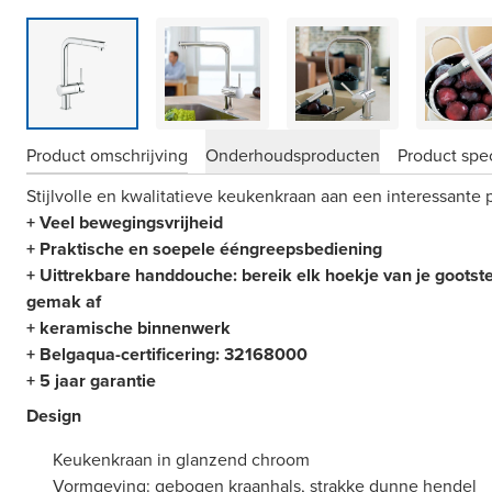
Product omschrijving
Onderhoudsproducten
Product spec
Stijlvolle en kwalitatieve keukenkraan aan een interessante pr
+ Veel bewegingsvrijheid
+ Praktische en soepele ééngreepsbediening
+ Uittrekbare handdouche: bereik elk hoekje van je gootst
gemak af
+ keramische binnenwerk
+ Belgaqua-certificering: 32168000
+ 5 jaar garantie
Design
Keukenkraan in glanzend chroom
Vormgeving: gebogen kraanhals, strakke dunne hendel