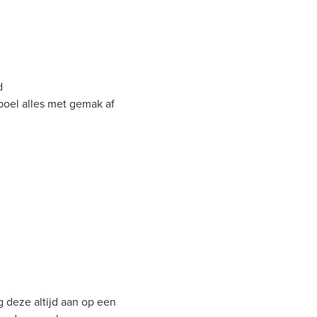
d
poel alles met gemak af
g deze altijd aan op een