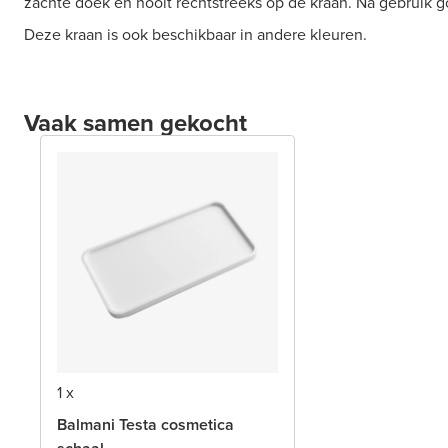
zachte doek en nooit rechtstreeks op de kraan. Na gebruik 
Deze kraan is ook beschikbaar in andere kleuren.
Vaak samen gekocht
1 x
Balmani Testa cosmetica