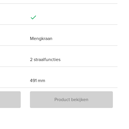
Mengkraan
2 straalfuncties
491 mm
Product bekijken