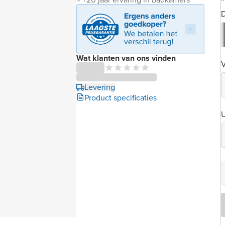
D
Wat klanten van ons vinden
Levering
Product specificaties
U