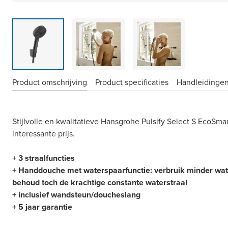
Product omschrijving
Product specificaties
Handleidingen
Stijlvolle en kwalitatieve Hansgrohe Pulsify Select S EcoS
interessante prijs.
+ 3 straalfuncties
+ Handdouche met waterspaarfunctie: verbruik minder wat
behoud toch de krachtige constante waterstraal
+ inclusief wandsteun/doucheslang
+ 5 jaar garantie