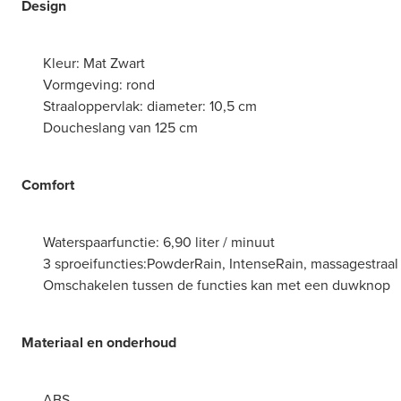
Design
Kleur: Mat Zwart
Vormgeving: rond
Straaloppervlak: diameter: 10,5 cm
Doucheslang van 125 cm
Comfort
Waterspaarfunctie: 6,90 liter / minuut
3 sproeifuncties:PowderRain, IntenseRain, massagestraal
Omschakelen tussen de functies kan met een duwknop
Materiaal en onderhoud
ABS