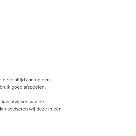
g deze altijd aan op een
bruik goed afspoelen.
 kan afwijken van de
 dan adviseren wij deze in één