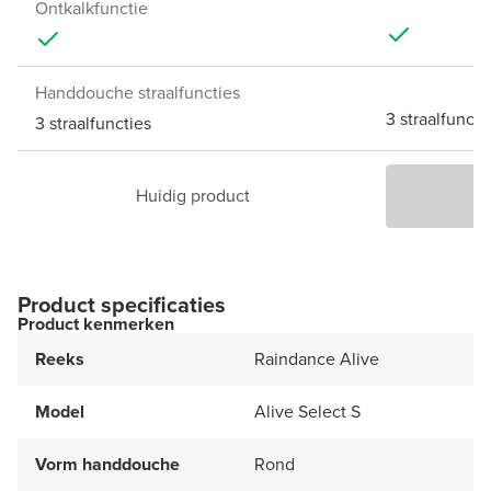
Ontkalkfunctie
Handdouche straalfuncties
3 straalfuncti
3 straalfuncties
Huidig product
P
Product specificaties
Product kenmerken
Reeks
Raindance Alive
Model
Alive Select S
Vorm handdouche
Rond