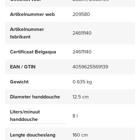
Artikelnummer web
209580
Artikelnummer
24611140
fabrikant
Certificaat Belgaqua
24611140
EAN / GTIN
4059625569139
Gewicht
0.635 kg
Diameter handdouche
12.5 cm
Liters/minuut
8 l
handdouche
Lengte doucheslang
160 cm