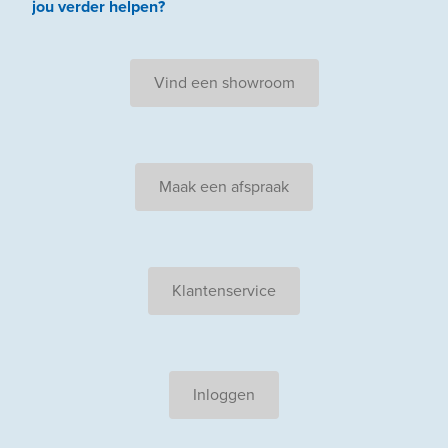
jou
verder
helpen
?
Vind een showroom
Maak een afspraak
Klantenservice
Inloggen