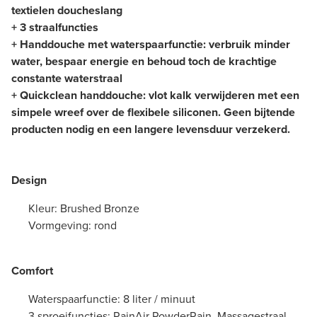
textielen doucheslang
+ 3 straalfuncties
+ Handdouche met waterspaarfunctie: verbruik minder
water, bespaar energie en behoud toch de krachtige
constante waterstraal
+ Quickclean handdouche: vlot kalk verwijderen met een
simpele wreef over de flexibele siliconen. Geen bijtende
producten nodig en een langere levensduur verzekerd.
Design
Kleur: Brushed Bronze
Vormgeving: rond
Comfort
Waterspaarfunctie: 8 liter / minuut
3 sproeifuncties: RainAir PowderRain, Massagestraal