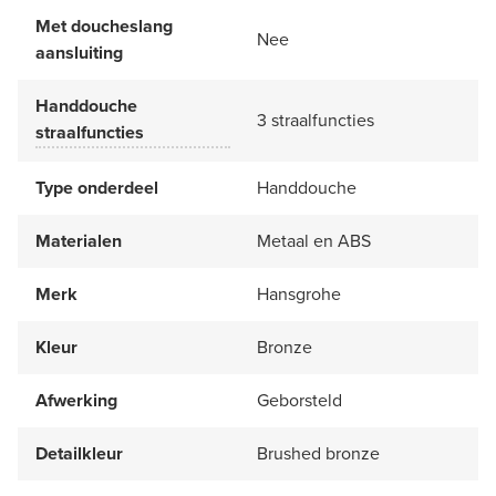
Met doucheslang
Nee
aansluiting
Handdouche
3 straalfuncties
straalfuncties
Type onderdeel
Handdouche
Materialen
Metaal en ABS
Merk
Hansgrohe
Kleur
Bronze
Afwerking
Geborsteld
Detailkleur
Brushed bronze