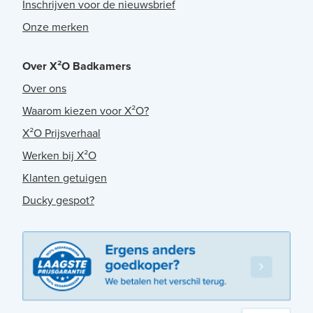
Inschrijven voor de nieuwsbrief
Onze merken
Over X²O Badkamers
Over ons
Waarom kiezen voor X²O?
X²O Prijsverhaal
Werken bij X²O
Klanten getuigen
Ducky gespot?