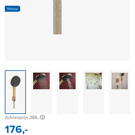
Nieuw
Adviesprijs 286,-
176,-