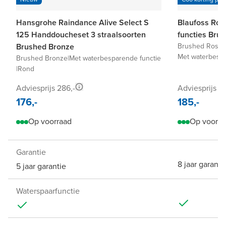
Hansgrohe Raindance Alive Select S
Blaufoss Rou
125 Handdoucheset 3 straalsoorten
functies Bru
Brushed Bronze
Brushed Roseg
Met waterbespa
Brushed Bronze
|
Met waterbesparende functie
|
Rond
Adviesprijs 286,-
Adviesprijs 3
176,-
185,-
Op voorraad
Op voorra
Garantie
8 jaar garanti
5 jaar garantie
Waterspaarfunctie