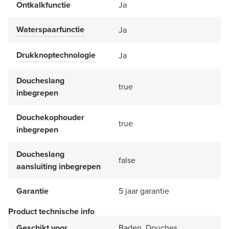
Ontkalkfunctie
Ja
Waterspaarfunctie
Ja
Drukknoptechnologie
Ja
Doucheslang
true
inbegrepen
Douchekophouder
true
inbegrepen
Doucheslang
false
aansluiting inbegrepen
Garantie
5 jaar garantie
Product technische info
Geschikt voor
Baden, Douches