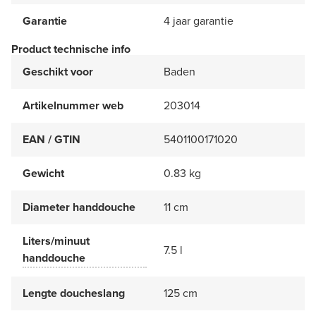
Garantie
4 jaar garantie
Product technische info
Geschikt voor
Baden
Artikelnummer web
203014
EAN / GTIN
5401100171020
Gewicht
0.83 kg
Diameter handdouche
11 cm
Liters/minuut
7.5 l
handdouche
Lengte doucheslang
125 cm