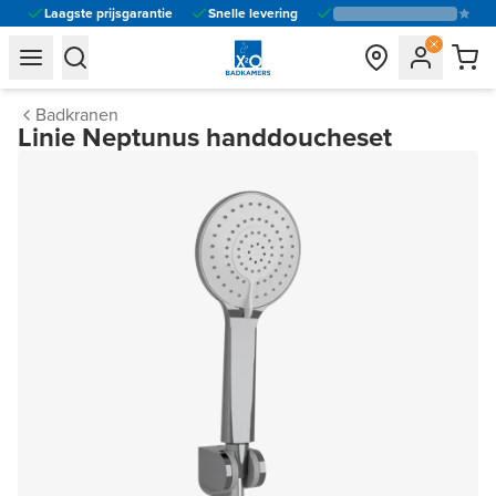
Laagste prijsgarantie
Snelle levering
general.navigation.toggle_menu.label
general.navigation.toggle_menu.label
Badkranen
Linie Neptunus handdoucheset