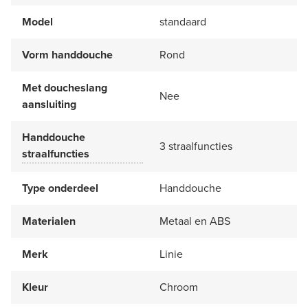
Model
standaard
Vorm handdouche
Rond
Met doucheslang
Nee
aansluiting
Handdouche
3 straalfuncties
straalfuncties
Type onderdeel
Handdouche
Materialen
Metaal en ABS
Merk
Linie
Kleur
Chroom