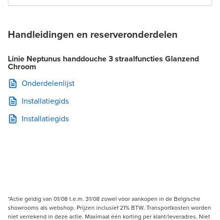
Handleidingen en reserveronderdelen
Linie Neptunus handdouche 3 straalfuncties Glanzend
Chroom
Onderdelenlijst
Installatiegids
Installatiegids
*Actie geldig van 01/08 t.e.m. 31/08 zowel voor aankopen in de Belgische
showrooms als webshop. Prijzen inclusief 21% BTW. Transportkosten worden
niet verrekend in deze actie. Maximaal één korting per klant/leveradres. Niet