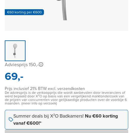
€60 korting per €600
Adviesprijs 150,-
69,-
Prijs inclusief 21% BTW excl. verzendkosten
De adviesprijs is de verkoopprijs die wordt aanbevolen door leveranciers of
werd bepaald door X²O op basis van een vergelijkend marktonderzoek van
de prijzen van concurrenten voor gelijkaardige producten over de voorbije 6
maanden. (meer info op verzoek)
Summer deals bij X²O Badkamers!
Nu €60 korting
vanaf €600!*