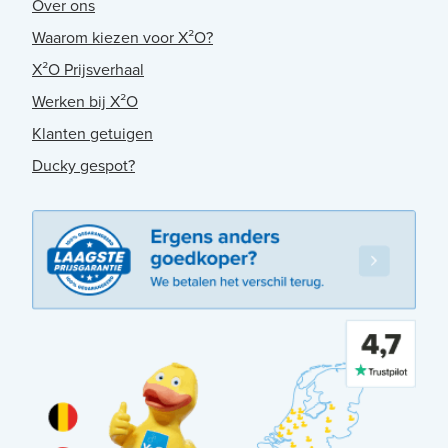
Over ons
Waarom kiezen voor X²O?
X²O Prijsverhaal
Werken bij X²O
Klanten getuigen
Ducky gespot?