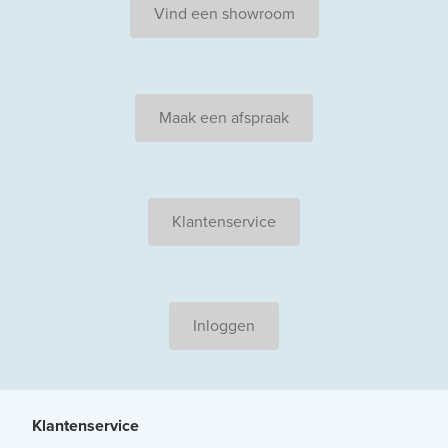
Vind een showroom
Maak een afspraak
Klantenservice
Inloggen
Klantenservice