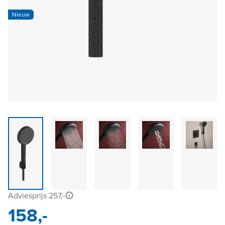
Nieuw
Adviesprijs 257,-
158,-