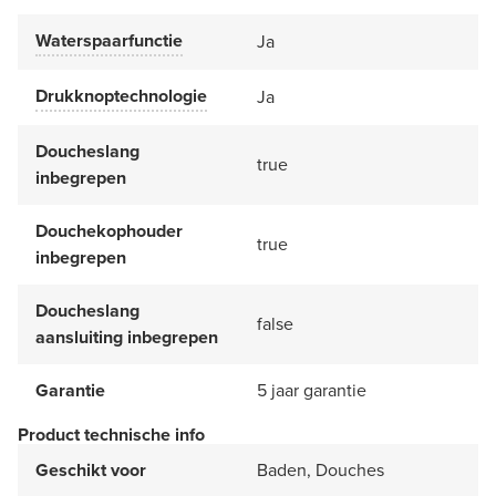
Waterspaarfunctie
Ja
Drukknoptechnologie
Ja
Doucheslang
true
inbegrepen
Douchekophouder
true
inbegrepen
Doucheslang
false
aansluiting inbegrepen
Garantie
5 jaar garantie
Product technische info
Geschikt voor
Baden, Douches