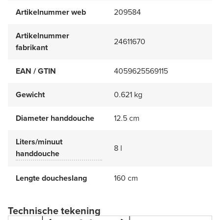
Artikelnummer web
209584
Artikelnummer
24611670
fabrikant
EAN / GTIN
4059625569115
Gewicht
0.621 kg
Diameter handdouche
12.5 cm
Liters/minuut
8 l
handdouche
Lengte doucheslang
160 cm
Technische tekening