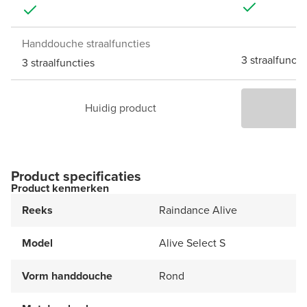
Handdouche straalfuncties
3 straalfuncti
3 straalfuncties
Huidig product
P
Product specificaties
Product kenmerken
Reeks
Raindance Alive
Model
Alive Select S
Vorm handdouche
Rond