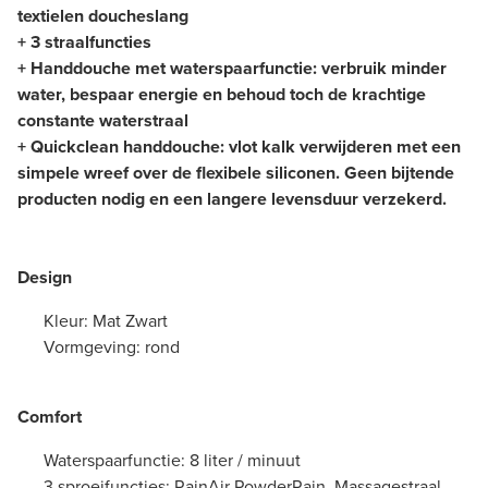
textielen doucheslang
+ 3 straalfuncties
+ Handdouche met waterspaarfunctie: verbruik minder
water, bespaar energie en behoud toch de krachtige
constante waterstraal
+ Quickclean handdouche: vlot kalk verwijderen met een
simpele wreef over de flexibele siliconen. Geen bijtende
producten nodig en een langere levensduur verzekerd.
Design
Kleur: Mat Zwart
Vormgeving: rond
Comfort
Waterspaarfunctie: 8 liter / minuut
3 sproeifuncties: RainAir PowderRain, Massagestraal