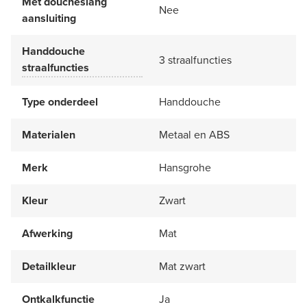
Met doucheslang
Nee
aansluiting
Handdouche
3 straalfuncties
straalfuncties
Type onderdeel
Handdouche
Materialen
Metaal en ABS
Merk
Hansgrohe
Kleur
Zwart
Afwerking
Mat
Detailkleur
Mat zwart
Ontkalkfunctie
Ja