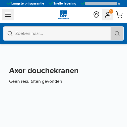
Laagste prijsgarantie
Snelle levering
general.navigation.toggle_menu.label
Axor douchekranen
Geen resultaten gevonden