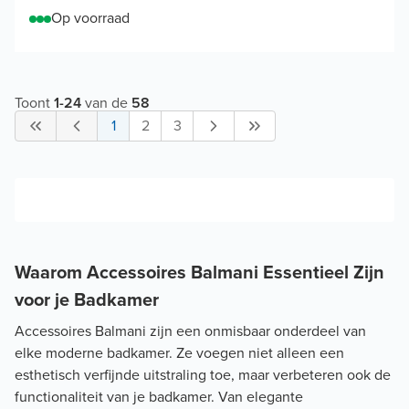
Op voorraad
Toont
1
-
24
van de
58
1
2
3
Waarom Accessoires Balmani Essentieel Zijn
voor je Badkamer
Accessoires Balmani zijn een onmisbaar onderdeel van
elke moderne badkamer. Ze voegen niet alleen een
esthetisch verfijnde uitstraling toe, maar verbeteren ook de
functionaliteit van je badkamer. Van elegante