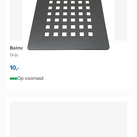
Balmani Vibe afdekrooster voor afvoer
Grijs
10,-
Op voorraad