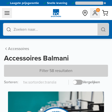
Laagste prijsgarantie
Snelle levering
general.navigation.toggle_menu.label
Accessoires
Accessoires Balmani
Filter 58 resultaten
Sorteren
:
Vergelijken