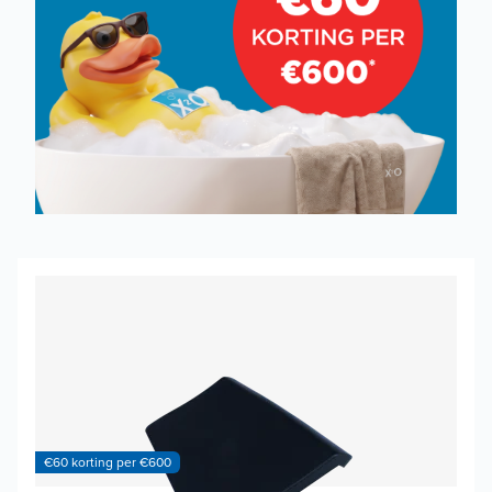
€60 korting per €600