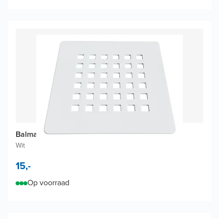
Balmani Vibe afdekrooster voor afvoer
Wit
15,-
Op voorraad