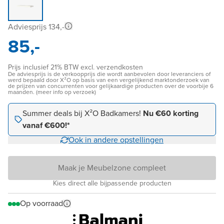
Adviesprijs 134,-
85,-
Prijs inclusief 21% BTW excl. verzendkosten
De adviesprijs is de verkoopprijs die wordt aanbevolen door leveranciers of
werd bepaald door X²O op basis van een vergelijkend marktonderzoek van
de prijzen van concurrenten voor gelijkaardige producten over de voorbije 6
maanden. (meer info op verzoek)
Summer deals bij X²O Badkamers!
Nu €60 korting
vanaf €600!*
Ook in andere opstellingen
Maak je Meubelzone compleet
Kies direct alle bijpassende producten
Op voorraad