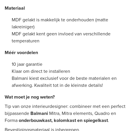
Materiaal
MDF gelakt is makkelijk te onderhouden (matte
lakreiniger)
MDF gelakt kent geen invloed van verschillende
temperaturen
Méér voordelen
10 jaar garantie
Klaar om direct te installeren
Balmani kiest exclusief voor de beste materialen en
afwerking. Kwaliteit tot in de kleinste details!
Wat moet je nog weten?
Tip van onze interieurdesigner: combineer met een perfect
bijpassende
Balmani
Mitra, Mitra elements, Quadro en
Forma
onderbouwkast, kolomkast en spiegelkast
.
Bevestigingsmateriaal is inbegrepen.