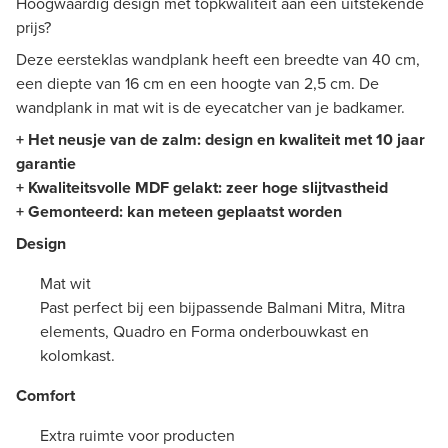
Hoogwaardig design met topkwaliteit aan een uitstekende
prijs?
Deze eersteklas wandplank heeft een breedte van 40 cm,
een diepte van 16 cm en een hoogte van 2,5 cm. De
wandplank in mat wit is de eyecatcher van je badkamer.
+ Het neusje van de zalm: design en kwaliteit met 10 jaar
garantie
+ Kwaliteitsvolle MDF gelakt: zeer hoge slijtvastheid
+
Gemonteerd
: kan meteen geplaatst worden
Design
Mat wit
Past perfect bij een bijpassende Balmani Mitra, Mitra
elements, Quadro en Forma onderbouwkast en
kolomkast.
Comfort
Extra ruimte voor producten