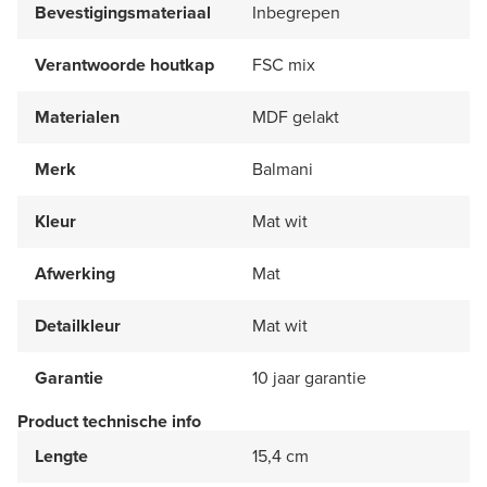
Bevestigingsmateriaal
Inbegrepen
Verantwoorde houtkap
FSC mix
Materialen
MDF gelakt
Merk
Balmani
Kleur
Mat wit
Afwerking
Mat
Detailkleur
Mat wit
Garantie
10 jaar garantie
Product technische info
Lengte
15,4 cm