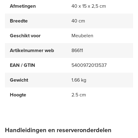
Afmetingen
40 x 15 x 2,5 cm
Breedte
40 cm
Geschikt voor
Meubelen
Artikelnummer web
86611
EAN / GTIN
5400972013537
Gewicht
1.66 kg
Hoogte
2.5 cm
Handleidingen en reserveronderdelen