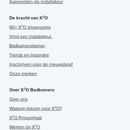
Aanmelden als installateur
De kracht van X²O
60+ X²O showrooms
Vind een installateur
Badkamerplanner
Trends en Inspiratie
Inschrijven voor de nieuwsbrief
Onze merken
Over X²O Badkamers
Over ons
Waarom kiezen voor X²O?
X²O Prijsverhaal
Werken bij X²O