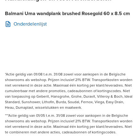
Balmani Uma wandplank brushed Rosegold 60 x 8.5 cm
Onderdelenlijst
*Actie geldig van 01/08 t.e.m. 31/08 zowel voor aankopen in de Belgische
showrooms als webshop. Prijzen inclusief 21% BTW. Transportkosten worden
niet verrekend in deze actie. Maximaal één korting per klant/leveradres. Niet
cumuleerbaar met andere promoties, cadeaubonnen of kortingscodes. Niet
van toepassing op Geberit, Hansgrohe, Grohe, Duravit, Villeroy & Boch, Ideal
Standard, Sunshower, Lithofin, Burda, Soudal, Fernox, Viega, Easy Drain,
Heau, Dumaplast, wisselstukken en maatwerk.
***Actie geldig van 01/05 t.e.m. 31/08 zowel voor aankopen in de Belgische
showrooms als webshop. Prijzen inclusief 21% BTW. Transportkosten worden
niet verrekend in deze actie. Maximaal één korting per klant/leveradres. Niet
te combineren met andere acties, cadeaubonnen of kortingscodes.