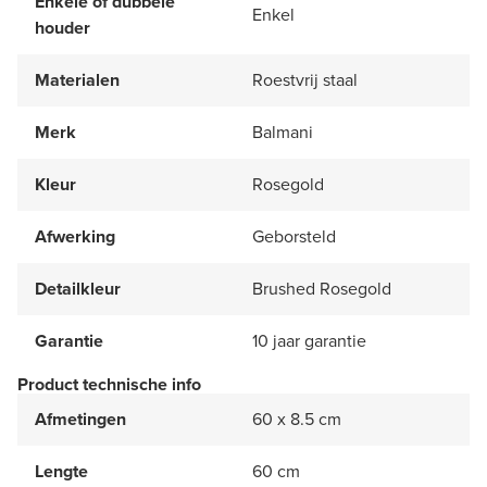
Enkele of dubbele
Enkel
houder
Materialen
Roestvrij staal
Merk
Balmani
Kleur
Rosegold
Afwerking
Geborsteld
Detailkleur
Brushed Rosegold
Garantie
10 jaar garantie
Product technische info
Afmetingen
60 x 8.5 cm
Lengte
60 cm