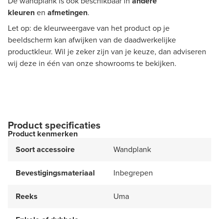
De wandplank is ook beschikbaar in
andere
kleuren
en
afmetingen
.
Let op: de kleurweergave van het product op je
beeldscherm kan afwijken van de daadwerkelijke
productkleur. Wil je zeker zijn van je keuze, dan adviseren
wij deze in één van onze showrooms te bekijken.
Product specificaties
Product kenmerken
Soort accessoire
Wandplank
Bevestigingsmateriaal
Inbegrepen
Reeks
Uma