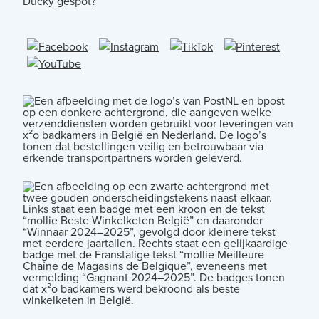
Ducky gespot?