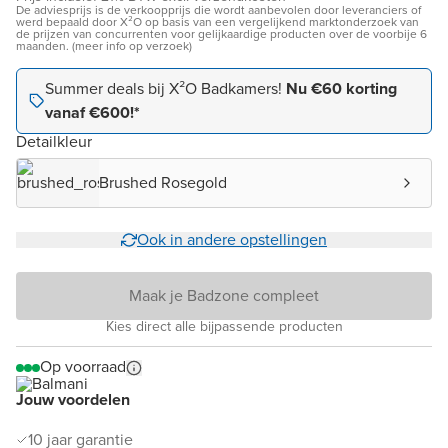
De adviesprijs is de verkoopprijs die wordt aanbevolen door leveranciers of
werd bepaald door X²O op basis van een vergelijkend marktonderzoek van
de prijzen van concurrenten voor gelijkaardige producten over de voorbije 6
maanden. (meer info op verzoek)
Summer deals bij X²O Badkamers!
Nu €60 korting
vanaf €600!*
Detailkleur
Brushed Rosegold
Ook in andere opstellingen
Maak je Badzone compleet
Kies direct alle bijpassende producten
Op voorraad
Jouw voordelen
10 jaar garantie