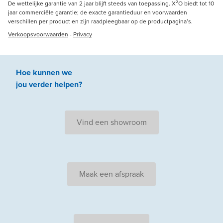
De wettelijke garantie van 2 jaar blijft steeds van toepassing. X²O biedt tot 10
jaar commerciële garantie; de exacte garantieduur en voorwaarden
verschillen per product en zijn raadpleegbaar op de productpagina’s.
Verkoopsvoorwaarden
-
Privacy
Hoe kunnen we
jou
verder
helpen
?
Vind een showroom
Maak een afspraak