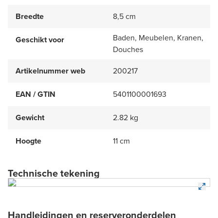
Breedte
8,5 cm
Baden, Meubelen, Kranen,
Geschikt voor
Douches
Artikelnummer web
200217
EAN / GTIN
5401100001693
Gewicht
2.82 kg
Hoogte
11 cm
Technische tekening
Handleidingen en reserveronderdelen