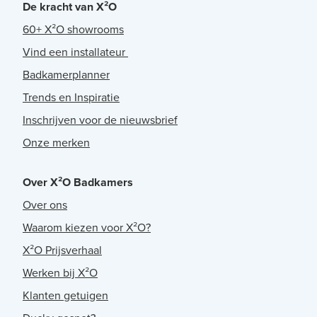
De kracht van X²O
60+ X²O showrooms
Vind een installateur
Badkamerplanner
Trends en Inspiratie
Inschrijven voor de nieuwsbrief
Onze merken
Over X²O Badkamers
Over ons
Waarom kiezen voor X²O?
X²O Prijsverhaal
Werken bij X²O
Klanten getuigen