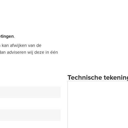
tingen
.
 kan afwijken van de
 dan adviseren wij deze in één
Technische tekenin