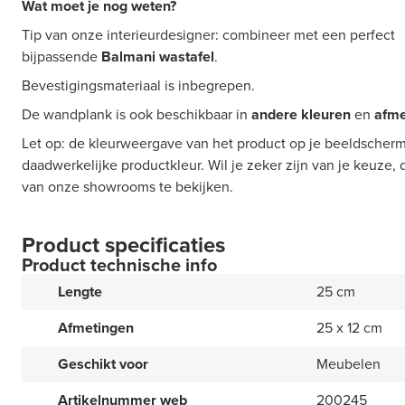
Wat moet je nog weten?
Tip van onze interieurdesigner: combineer met een perfect
bijpassende
Balmani
wastafel
.
Bevestigingsmateriaal is inbegrepen.
De wandplank is ook beschikbaar in
andere kleuren
en
afme
Let op: de kleurweergave van het product op je beeldscherm
daadwerkelijke productkleur. Wil je zeker zijn van je keuze,
van onze showrooms te bekijken.
Product specificaties
Product technische info
Lengte
25 cm
Afmetingen
25 x 12 cm
Geschikt voor
Meubelen
Artikelnummer web
200245