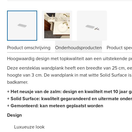
Product omschrijving
Onderhoudsproducten
Product spec
Hoogwaardig design met topkwaliteit aan een uitstekende pr
Deze eersteklas wandplank heeft een breedte van 25 cm, ee
hoogte van 3 cm. De wandplank in mat witte Solid Surface is
badkamer.
+ Het neusje van de zalm: design en kwaliteit met 10 jaar g
+ Solid Surface: kwaliteit gegarandeerd en uitermate onde
+
Gemonteerd
: kan meteen geplaatst worden
Design
Luxueuze look