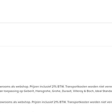
owrooms als webshop. Prijzen inclusief 21% BTW. Transportkosten worden niet verrek
toepassing op Geberit, Hansgrohe, Grohe, Duravit, Villeroy & Boch, Ideal Standard
howrooms als webshop. Prijzen inclusief 21% BTW. Transportkosten worden niet verre