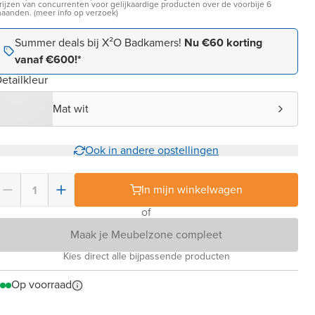
rijzen van concurrenten voor gelijkaardige producten over de voorbije 6
aanden. (meer info op verzoek)
Summer deals bij X²O Badkamers!
Nu €60 korting
vanaf €600!*
etailkleur
Mat wit
Ook in andere opstellingen
In mijn winkelwagen
of
Maak je Meubelzone compleet
Kies direct alle bijpassende producten
Op voorraad