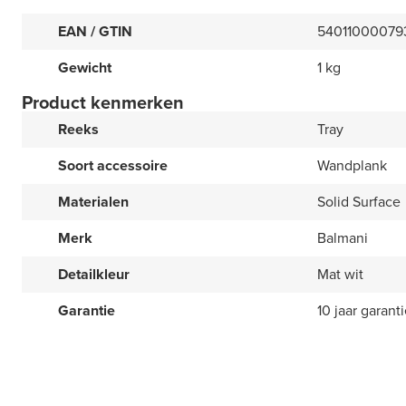
EAN / GTIN
54011000079
Gewicht
1 kg
Product kenmerken
Reeks
Tray
Soort accessoire
Wandplank
Materialen
Solid Surface
Merk
Balmani
Detailkleur
Mat wit
Garantie
10 jaar garant