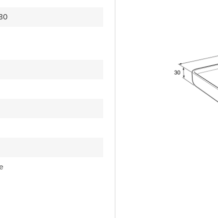
30
ie