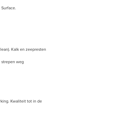
 Surface.
clean). Kalk en zeepresten
 strepen weg
ing. Kwaliteit tot in de