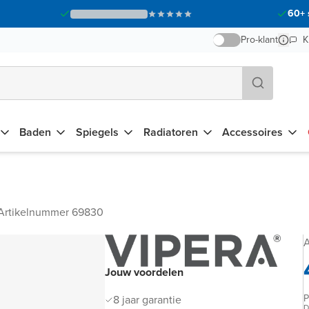
60+ 
Pro-klant
K
Baden
Spiegels
Radiatoren
Accessoires
Artikelnummer 69830
A
Jouw voordelen
P
8 jaar garantie
D