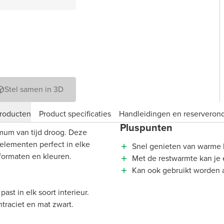
Stel samen in 3D
roducten
Product specificaties
Handleidingen en reserveron
Pluspunten
mum van tijd droog. Deze
elementen perfect in elke
Snel genieten van warme
 formaten en kleuren.
Met de restwarmte kan je
Kan ook gebruikt worden a
ast in elk soort interieur.
ntraciet en mat zwart.