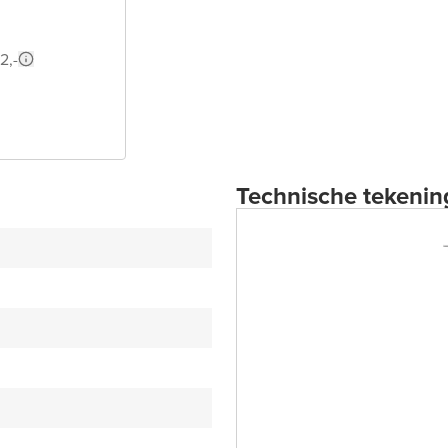
2,-
Technische tekenin