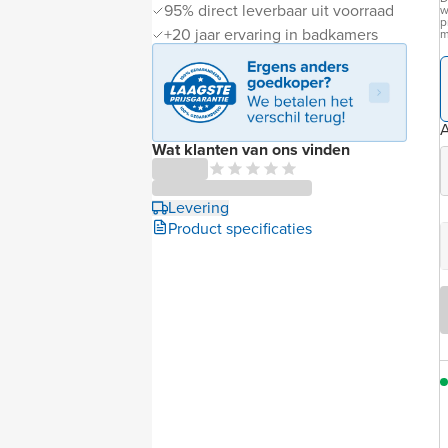
95% direct leverbaar uit voorraad
w
p
+20 jaar ervaring in badkamers
m
Wat klanten van ons vinden
Levering
Product specificaties