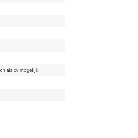
ch als cv mogelijk
e