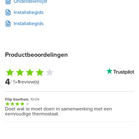
Onderdelenlijst
Installatiegids
Installatiegids
Productbeoordelingen
4
/ 5
•
1
review(s)
Filip Goethals
, 10/04
Doet wat ie moet doen in samenwerking met een
eenvoudige thermostaat.