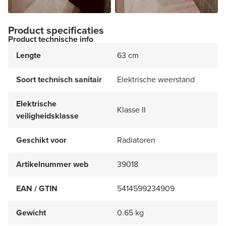
Product specificaties
Product technische info
Lengte
63 cm
Soort technisch sanitair
Elektrische weerstand
Elektrische
Klasse II
veiligheidsklasse
Geschikt voor
Radiatoren
Artikelnummer web
39018
EAN / GTIN
5414599234909
Gewicht
0.65 kg