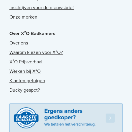
Inschrijven voor de nieuwsbrief
Onze merken
Over X²O Badkamers
Over ons
Waarom kiezen voor X²O?
X²O Prijsverhaal
Werken bij X²O
Klanten getuigen
Ducky gespot?