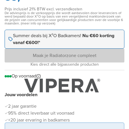
Prijs inclusief 21% BTW excl. verzendkosten
De adviesprijs is de verkoopprijs die wordt aanbevolen door leveranciers of
werd bepaald door X²O op basis van een vergelijkend marktonderzoek van
de prijzen van concurrenten voor gelijkaardige producten over de voorbije 6
maanden. (meer info op verzoek)
Summer deals bij X²O Badkamers!
Nu €60 korting
vanaf €600!*
Maak je Radiatorzone compleet
Kies direct alle bijpassende producten
Op voorraad
Jouw voordelen
2 jaar garantie
95% direct leverbaar uit voorraad
+20 jaar ervaring in badkamers