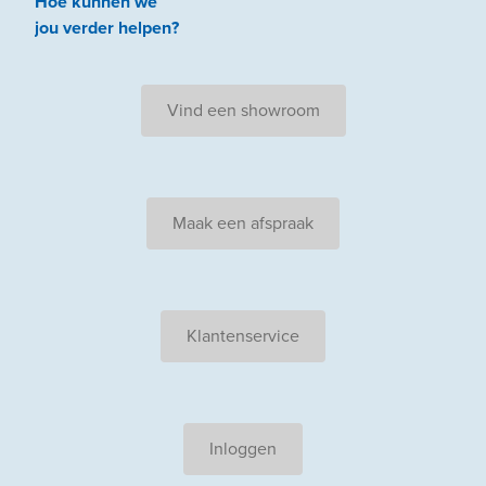
Hoe kunnen we
jou
verder
helpen
?
Vind een showroom
Maak een afspraak
Klantenservice
Inloggen