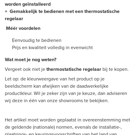
worden geïnstalleerd
+ Gemakkelijk te bedienen met een thermostatische
regelaar
Méér voordelen
​
Eenvoudig te bedienen
Prijs en kwaliteit volledig in evenwicht
Wat moet je nog weten? ​
Vergeet ook niet je
thermostatische regelaar
bij te kopen.
Let op: de kleurweergave van het product op je
beeldscherm kan afwijken van de daadwerkelijke
productkleur. Wil je zeker zijn van je keuze, dan adviseren
wij deze in één van onze showrooms te bekijken.
Het artikel moet worden geplaatst in overeenstemming met
de geldende (nationale) normen, evenals de installatie-,
plaatsings- en keuringsvoorschriften van het land van