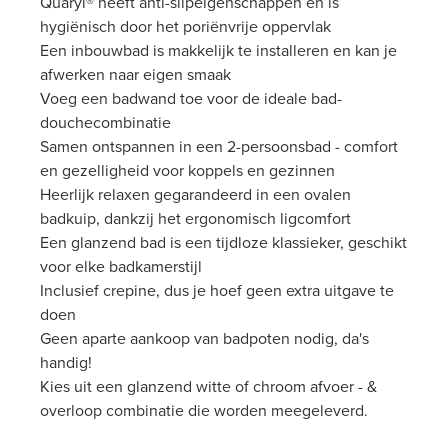
Quaryl® heeft anti-slipeigenschappen en is
hygiënisch door het poriënvrije oppervlak
Een inbouwbad is makkelijk te installeren en kan je
afwerken naar eigen smaak
Voeg een badwand toe voor de ideale bad-
douchecombinatie
Samen ontspannen in een 2-persoonsbad - comfort
en gezelligheid voor koppels en gezinnen
Heerlijk relaxen gegarandeerd in een ovalen
badkuip, dankzij het ergonomisch ligcomfort
Een glanzend bad is een tijdloze klassieker, geschikt
voor elke badkamerstijl
Inclusief crepine, dus je hoef geen extra uitgave te
doen
Geen aparte aankoop van badpoten nodig, da's
handig!
Kies uit een glanzend witte of chroom afvoer - &
overloop combinatie die worden meegeleverd.