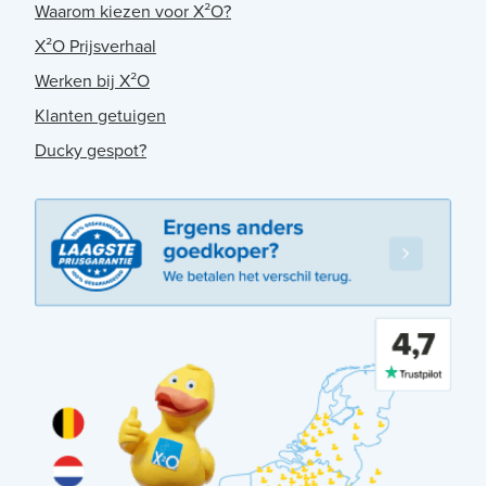
Waarom kiezen voor X²O?
X²O Prijsverhaal
Werken bij X²O
Klanten getuigen
Ducky gespot?