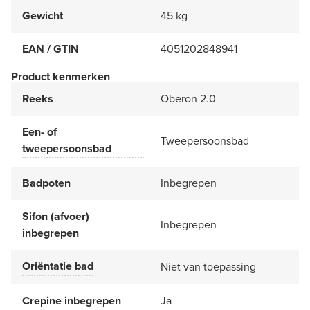
Gewicht
45 kg
EAN / GTIN
4051202848941
Product kenmerken
Reeks
Oberon 2.0
Een- of
Tweepersoonsbad
tweepersoonsbad
Badpoten
Inbegrepen
Sifon (afvoer)
Inbegrepen
inbegrepen
Oriëntatie bad
Niet van toepassing
Crepine inbegrepen
Ja