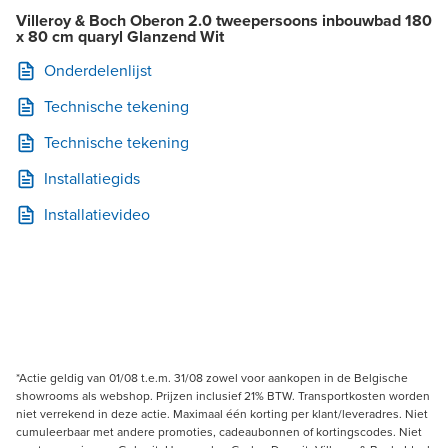
Villeroy & Boch Oberon 2.0 tweepersoons inbouwbad 180
x 80 cm quaryl Glanzend Wit
Onderdelenlijst
Technische tekening
Technische tekening
Installatiegids
Installatievideo
*Actie geldig van 01/08 t.e.m. 31/08 zowel voor aankopen in de Belgische
showrooms als webshop. Prijzen inclusief 21% BTW. Transportkosten worden
niet verrekend in deze actie. Maximaal één korting per klant/leveradres. Niet
cumuleerbaar met andere promoties, cadeaubonnen of kortingscodes. Niet