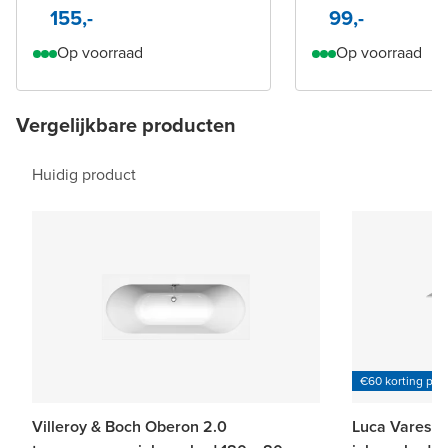
155,-
99,-
Op voorraad
Op voorraad
Vergelijkbare producten
Huidig product
€60 korting per
Villeroy & Boch Oberon 2.0
Luca Varess 