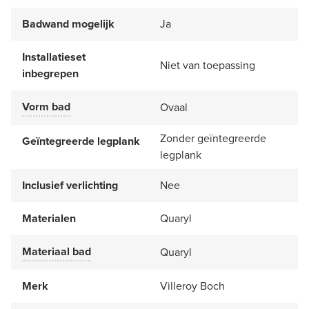
Badwand mogelijk
Ja
Installatieset
Niet van toepassing
inbegrepen
Vorm bad
Ovaal
Zonder geïntegreerde
Geïntegreerde legplank
legplank
Inclusief verlichting
Nee
Materialen
Quaryl
Materiaal bad
Quaryl
Merk
Villeroy Boch