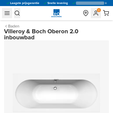
Laagste prijsgarantie
Snelle levering
general.navigation.toggle_menu.label
general.navigation.toggle_menu.label
Baden
Villeroy & Boch Oberon 2.0
inbouwbad