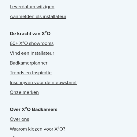
Leverdatum wijzigen
Aanmelden als installateur
De kracht van X²O
60+ X²O showrooms
Vind een installateur
Badkamerplanner
Trends en Inspiratie
Inschrijven voor de nieuwsbrief
Onze merken
Over X²O Badkamers
Over ons
Waarom kiezen voor X²O?