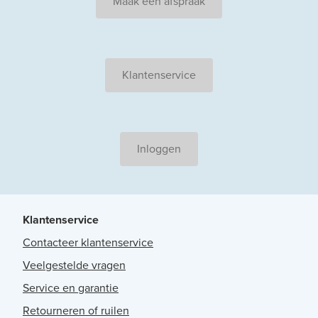
Maak een afspraak
Klantenservice
Inloggen
Klantenservice
Contacteer klantenservice
Veelgestelde vragen
Service en garantie
Retourneren of ruilen