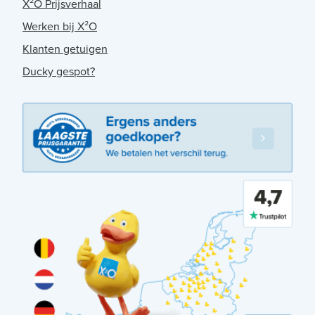
X²O Prijsverhaal
Werken bij X²O
Klanten getuigen
Ducky gespot?