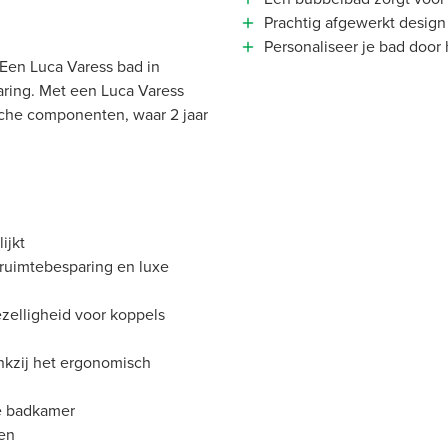
Prachtig afgewerkt design
Personaliseer je bad door 
 Een Luca Varess bad in
ring. Met een Luca Varess
ische componenten, waar 2 jaar
ijkt
 ruimtebesparing en luxe
zelligheid voor koppels
nkzij het ergonomisch
je badkamer
zen