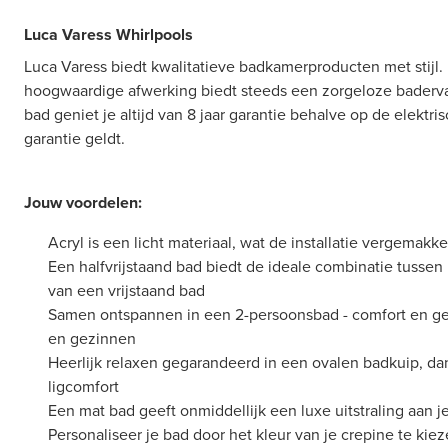
Luca Varess Whirlpools
Luca Varess biedt kwalitatieve badkamerproducten met stijl.
hoogwaardige afwerking biedt steeds een zorgeloze baderva
bad geniet je altijd van 8 jaar garantie behalve op de elektr
garantie geldt.
Jouw voordelen:
Acryl is een licht materiaal, wat de installatie vergemakkel
Een halfvrijstaand bad biedt de ideale combinatie tussen
van een vrijstaand bad
Samen ontspannen in een 2-persoonsbad - comfort en ge
en gezinnen
Heerlijk relaxen gegarandeerd in een ovalen badkuip, da
ligcomfort
Een mat bad geeft onmiddellijk een luxe uitstraling aan 
Personaliseer je bad door het kleur van je crepine te kie