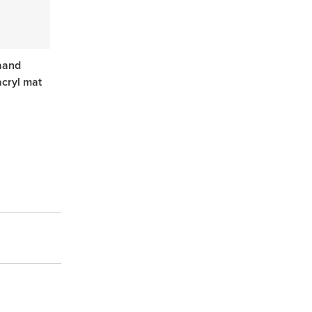
taand
cryl mat