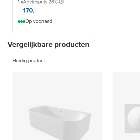
1 x
Adviesprijs 267,-
170,-
Op voorraad
Vergelijkbare producten
Huidig product