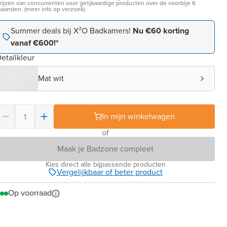
rijzen van concurrenten voor gelijkaardige producten over de voorbije 6
aanden. (meer info op verzoek)
Summer deals bij X²O Badkamers!
Nu €60 korting
vanaf €600!*
etailkleur
Mat wit
In mijn winkelwagen
of
Maak je Badzone compleet
Kies direct alle bijpassende producten
Vergelijkbaar of beter product
Op voorraad