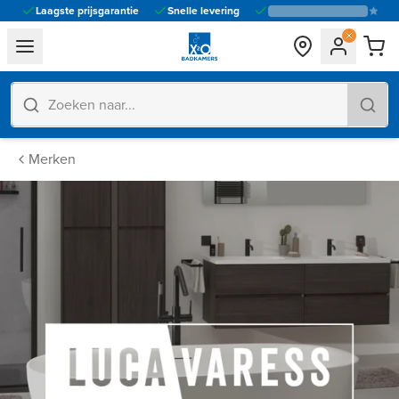
Laagste prijsgarantie
Snelle levering
general.navigation.toggle_menu.label
Merken