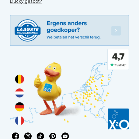
Ducky gespot?