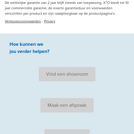
De wettelijke garantie van 2 jaar blijft steeds van toepassing. X²O biedt tot 10
jaar commerciële garantie; de exacte garantieduur en voorwaarden
verschillen per product en zijn raadpleegbaar op de productpagina’s.
Verkoopsvoorwaarden
-
Privacy
Hoe kunnen we
jou
verder
helpen
?
Vind een showroom
Maak een afspraak