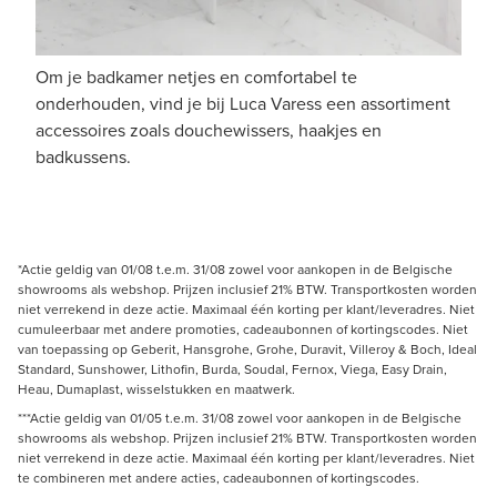
Om je badkamer netjes en comfortabel te
onderhouden, vind je bij Luca Varess een assortiment
accessoires zoals douchewissers, haakjes en
badkussens.
*Actie geldig van 01/08 t.e.m. 31/08 zowel voor aankopen in de Belgische
showrooms als webshop. Prijzen inclusief 21% BTW. Transportkosten worden
niet verrekend in deze actie. Maximaal één korting per klant/leveradres. Niet
cumuleerbaar met andere promoties, cadeaubonnen of kortingscodes. Niet
van toepassing op Geberit, Hansgrohe, Grohe, Duravit, Villeroy & Boch, Ideal
Standard, Sunshower, Lithofin, Burda, Soudal, Fernox, Viega, Easy Drain,
Heau, Dumaplast, wisselstukken en maatwerk.
***Actie geldig van 01/05 t.e.m. 31/08 zowel voor aankopen in de Belgische
showrooms als webshop. Prijzen inclusief 21% BTW. Transportkosten worden
niet verrekend in deze actie. Maximaal één korting per klant/leveradres. Niet
te combineren met andere acties, cadeaubonnen of kortingscodes.