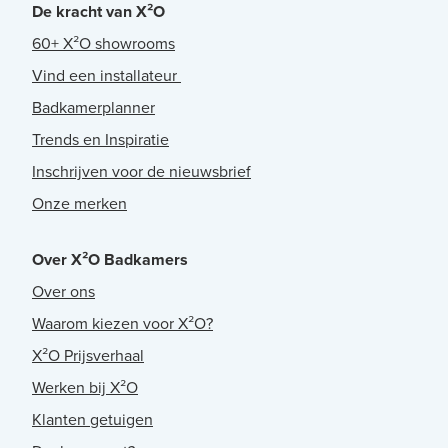
De kracht van X²O
60+ X²O showrooms
Vind een installateur
Badkamerplanner
Trends en Inspiratie
Inschrijven voor de nieuwsbrief
Onze merken
Over X²O Badkamers
Over ons
Waarom kiezen voor X²O?
X²O Prijsverhaal
Werken bij X²O
Klanten getuigen