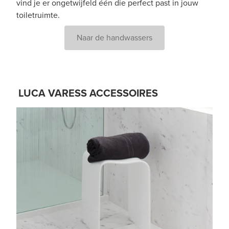
vind je er ongetwijfeld één die perfect past in jouw
toiletruimte.
Naar de handwassers
LUCA VARESS ACCESSOIRES