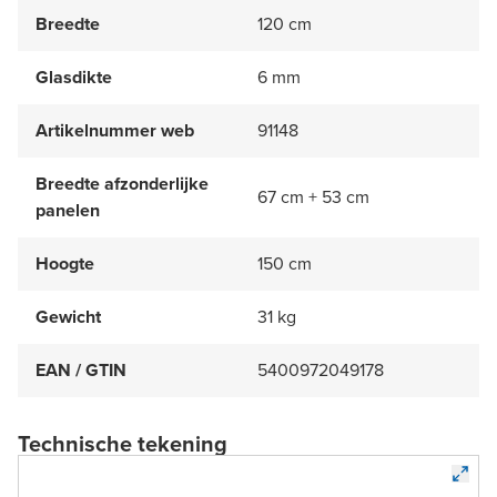
Breedte
120 cm
Glasdikte
6 mm
Artikelnummer web
91148
Breedte afzonderlijke
67 cm + 53 cm
panelen
Hoogte
150 cm
Gewicht
31 kg
EAN / GTIN
5400972049178
Technische tekening