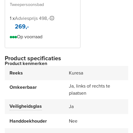
Tweepersoonsbad
1 x
Adviesprijs 498,-
269,-
Op voorraad
Product specificaties
Product kenmerken
Reeks
Kuresa
Ja, links of rechts te
Omkeerbaar
plaatsen
Veiligheidsglas
Ja
Handdoekhouder
Nee