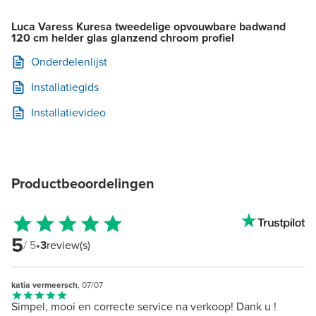
Luca Varess Kuresa tweedelige opvouwbare badwand
120 cm helder glas glanzend chroom profiel
Onderdelenlijst
Installatiegids
Installatievideo
Productbeoordelingen
5
/ 5
•
3
review(s)
katia vermeersch
, 07/07
Simpel, mooi en correcte service na verkoop! Dank u !