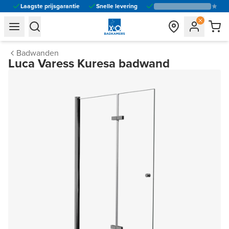
Laagste prijsgarantie
Snelle levering
general.navigation.toggle_menu.label
general.navigation.toggle_menu.label
Badwanden
Luca Varess Kuresa badwand