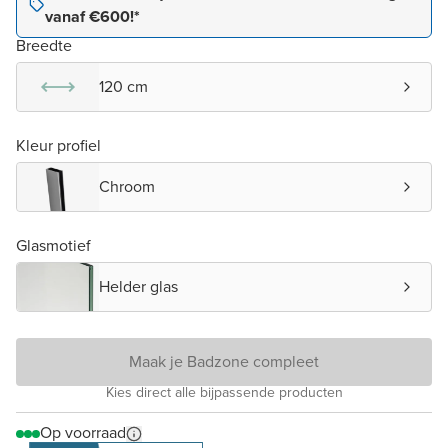
vanaf €600!*
Breedte
120 cm
Kleur profiel
Chroom
Glasmotief
Helder glas
Maak je Badzone compleet
Kies direct alle bijpassende producten
Op voorraad