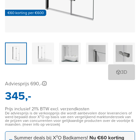
€60 korting per €600
3D
Adviesprijs 690,-
345,-
Prijs inclusief 21% BTW excl. verzendkosten
De adviesprijs is de verkoopprijs die wordt aanbevolen door leveranciers of
werd bepaald door X²O op basis van een vergelijkend marktonderzoek van
de prijzen van concurrenten voor gelijkaardige producten over de voorbije 6
maanden. (meer info op verzoek)
Summer deals bij X²O Badkamers!
Nu €60 korting