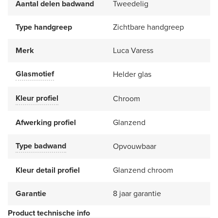
Aantal delen badwand
Tweedelig
Type handgreep
Zichtbare handgreep
Merk
Luca Varess
Glasmotief
Helder glas
Kleur profiel
Chroom
Afwerking profiel
Glanzend
Type badwand
Opvouwbaar
Kleur detail profiel
Glanzend chroom
Garantie
8 jaar garantie
Product technische info