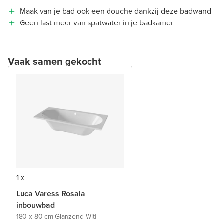
Maak van je bad ook een douche dankzij deze badwand
Geen last meer van spatwater in je badkamer
Vaak samen gekocht
1 x
Luca Varess Rosala
inbouwbad
180 x 80 cm
|
Glanzend Wit
|