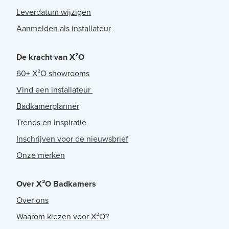
Leverdatum wijzigen
Aanmelden als installateur
De kracht van X²O
60+ X²O showrooms
Vind een installateur
Badkamerplanner
Trends en Inspiratie
Inschrijven voor de nieuwsbrief
Onze merken
Over X²O Badkamers
Over ons
Waarom kiezen voor X²O?