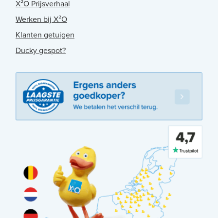
X²O Prijsverhaal
Werken bij X²O
Klanten getuigen
Ducky gespot?