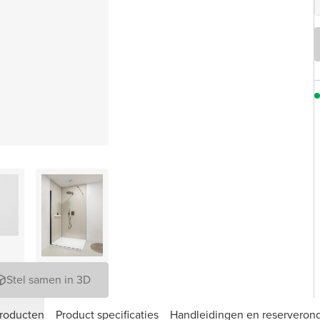
Stel samen in 3D
roducten
Product specificaties
Handleidingen en reserveron