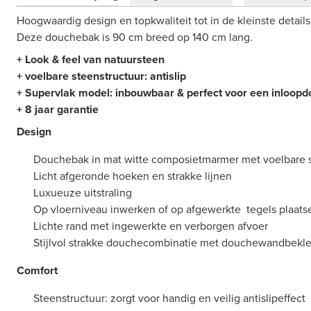
Hoogwaardig design en topkwaliteit tot in de kleinste details
Deze douchebak is 90 cm breed op 140 cm lang.
+ Look & feel van natuursteen
+ voelbare steenstructuur: antislip
+ Supervlak model: inbouwbaar & perfect voor een inloop
+ 8 jaar garantie
Design
Douchebak in mat witte composietmarmer met voelbare s
Licht afgeronde hoeken en strakke lijnen
Luxueuze uitstraling
Op vloerniveau inwerken of op afgewerkte tegels plaat
Lichte rand met ingewerkte en verborgen afvoer
Stijlvol strakke douchecombinatie met douchewandbekl
Comfort
Steenstructuur: zorgt voor handig en veilig antislipeffect