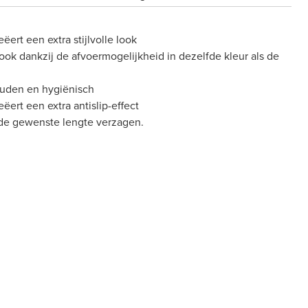
ert een extra stijlvolle look
ook dankzij de afvoermogelijkheid in dezelfde kleur als de
ouden en hygiënisch
ert een extra antislip-effect
 de gewenste lengte verzagen.