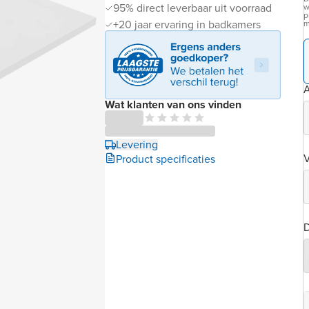
95% direct leverbaar uit voorraad
w
p
+20 jaar ervaring in badkamers
m
Wat klanten van ons vinden
Levering
Product specificaties
D