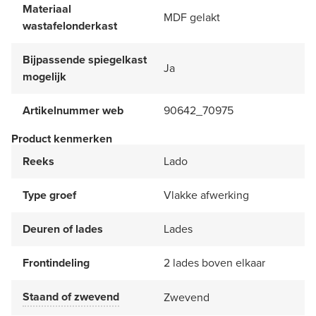
Materiaal
MDF gelakt
wastafelonderkast
Bijpassende spiegelkast
Ja
mogelijk
Artikelnummer web
90642_70975
Product kenmerken
Reeks
Lado
Type groef
Vlakke afwerking
Deuren of lades
Lades
Frontindeling
2 lades boven elkaar
Staand of zwevend
Zwevend