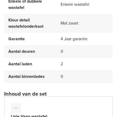
Enkele of dubbele
Enkele wastafel
wastafel
Kleur detail
Mat zwart
wastafelonderkast
Garantie
4 Jaar garantie
Aantal deuren
0
Aantal laden
2
Aantal binnenlades
0
Inhoud van de set
Linie Vano wastafel