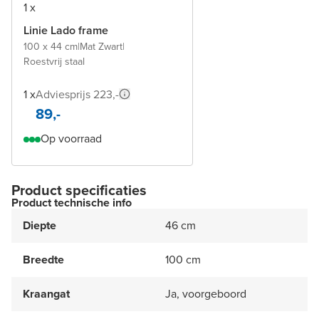
1 x
Linie Lado frame
100 x 44 cm
|
Mat Zwart
|
Roestvrij staal
1 x
Adviesprijs 223,-
89,-
Op voorraad
Product specificaties
Product technische info
Diepte
46 cm
Breedte
100 cm
Kraangat
Ja, voorgeboord