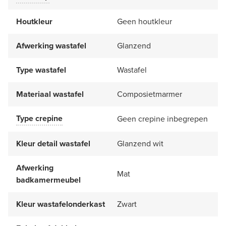
Houtkleur
Geen houtkleur
Afwerking wastafel
Glanzend
Type wastafel
Wastafel
Materiaal wastafel
Composietmarmer
Type crepine
Geen crepine inbegrepen
Kleur detail wastafel
Glanzend wit
Afwerking
Mat
badkamermeubel
Kleur wastafelonderkast
Zwart