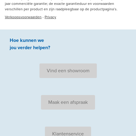
jaar commerciële garantie; de exacte garantieduur en voorwaarden
verschillen per product en zijn raadpleegbaar op de productpagina’s.
Verkoopsvoorwaarden
-
Privacy
Hoe kunnen we
jou
verder
helpen
?
Vind een showroom
Maak een afspraak
Klantenservice