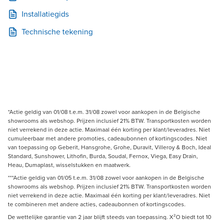
Installatiegids
Technische tekening
*Actie geldig van 01/08 t.e.m. 31/08 zowel voor aankopen in de Belgische
showrooms als webshop. Prijzen inclusief 21% BTW. Transportkosten worden
niet verrekend in deze actie. Maximaal één korting per klant/leveradres. Niet
cumuleerbaar met andere promoties, cadeaubonnen of kortingscodes. Niet
van toepassing op Geberit, Hansgrohe, Grohe, Duravit, Villeroy & Boch, Ideal
Standard, Sunshower, Lithofin, Burda, Soudal, Fernox, Viega, Easy Drain,
Heau, Dumaplast, wisselstukken en maatwerk.
***Actie geldig van 01/05 t.e.m. 31/08 zowel voor aankopen in de Belgische
showrooms als webshop. Prijzen inclusief 21% BTW. Transportkosten worden
niet verrekend in deze actie. Maximaal één korting per klant/leveradres. Niet
te combineren met andere acties, cadeaubonnen of kortingscodes.
De wettelijke garantie van 2 jaar blijft steeds van toepassing. X²O biedt tot 10