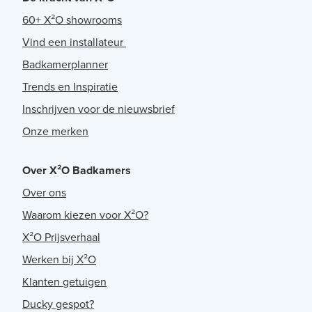
60+ X²O showrooms
Vind een installateur
Badkamerplanner
Trends en Inspiratie
Inschrijven voor de nieuwsbrief
Onze merken
Over X²O Badkamers
Over ons
Waarom kiezen voor X²O?
X²O Prijsverhaal
Werken bij X²O
Klanten getuigen
Ducky gespot?