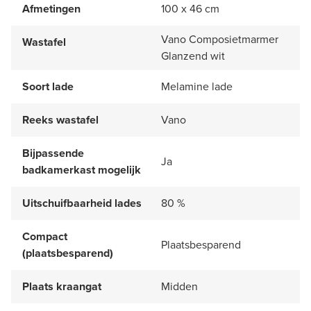
Afmetingen
100 x 46 cm
Vano Composietmarmer
Wastafel
Glanzend wit
Soort lade
Melamine lade
Reeks wastafel
Vano
Bijpassende
Ja
badkamerkast mogelijk
Uitschuifbaarheid lades
80 %
Compact
Plaatsbesparend
(plaatsbesparend)
Plaats kraangat
Midden