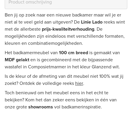
Ben jij op zoek naar een nieuwe badkamer maar wil je er
niet al te veel geld aan uitgeven? De
Linie Lado
reeks wint
met de allerbeste
prijs-kwaliteitverhouding
. De
mogelijkheden zijn eindeloos met verschillende formaten,
kleuren en combinatiemogelijkheden.
Het badkamermeubel van
100 cm breed
is gemaakt van
MDF gelakt
en is gecombineerd met de bijpassende
wastafel in Composietmarmer in het kleur Glanzend wit.
Is de kleur of de afmeting van dit meubel niet 100% wat jij
zoekt? Ontdek de volledige reeks
hier
.
Toch benieuwd om het meubel eens in het echt te
bekijken? Kom het dan zeker eens bekijken in één van
onze grote
showrooms
vol badkamerinspiratie.