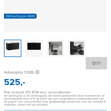
€60 korting per €600
3D
Adviesprijs 1.038,-
525,-
Prijs inclusief 21% BTW excl. verzendkosten
De adviesprijs is de verkoopprijs die wordt aanbevolen door leveranciers of
werd bepaald door X²O op basis van een vergelijkend marktonderzoek van
de prijzen van concurrenten voor gelijkaardige producten over de voorbije 6
maanden. (meer info op verzoek)