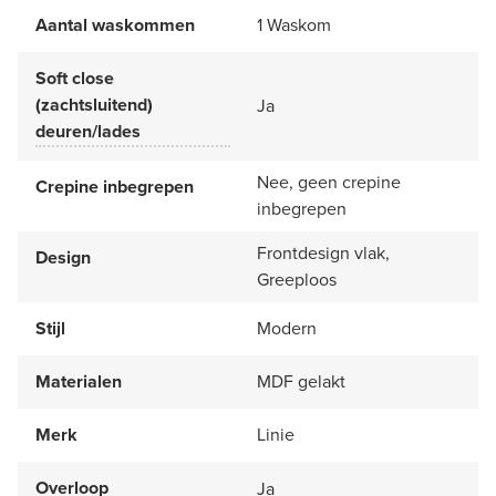
Aantal waskommen
1 Waskom
Soft close
(zachtsluitend)
Ja
deuren/lades
Nee, geen crepine
Crepine inbegrepen
inbegrepen
Frontdesign vlak,
Design
Greeploos
Stijl
Modern
Materialen
MDF gelakt
Merk
Linie
Overloop
Ja