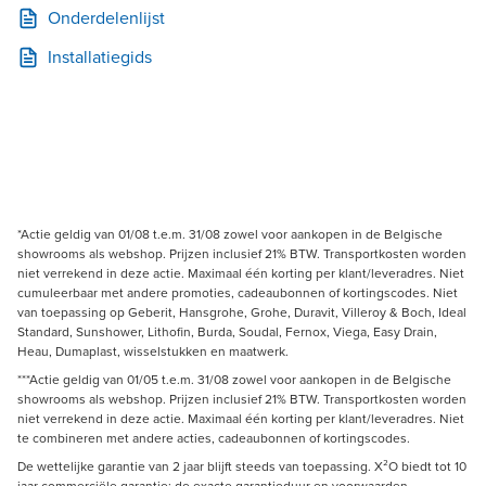
Onderdelenlijst
Installatiegids
*Actie geldig van 01/08 t.e.m. 31/08 zowel voor aankopen in de Belgische
showrooms als webshop. Prijzen inclusief 21% BTW. Transportkosten worden
niet verrekend in deze actie. Maximaal één korting per klant/leveradres. Niet
cumuleerbaar met andere promoties, cadeaubonnen of kortingscodes. Niet
van toepassing op Geberit, Hansgrohe, Grohe, Duravit, Villeroy & Boch, Ideal
Standard, Sunshower, Lithofin, Burda, Soudal, Fernox, Viega, Easy Drain,
Heau, Dumaplast, wisselstukken en maatwerk.
***Actie geldig van 01/05 t.e.m. 31/08 zowel voor aankopen in de Belgische
showrooms als webshop. Prijzen inclusief 21% BTW. Transportkosten worden
niet verrekend in deze actie. Maximaal één korting per klant/leveradres. Niet
te combineren met andere acties, cadeaubonnen of kortingscodes.
De wettelijke garantie van 2 jaar blijft steeds van toepassing. X²O biedt tot 10