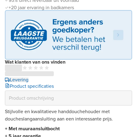
95% direct leverbaar uit voorraad
+20 jaar ervaring in badkamers
Wat klanten van ons vinden
Levering
Product specificaties
Stijlvolle en kwalitatieve handdouchehouder met
doucheslangaansluiting aan een interessante prijs.
+ Met muuraansluitbocht
+ 5 jaar garantie