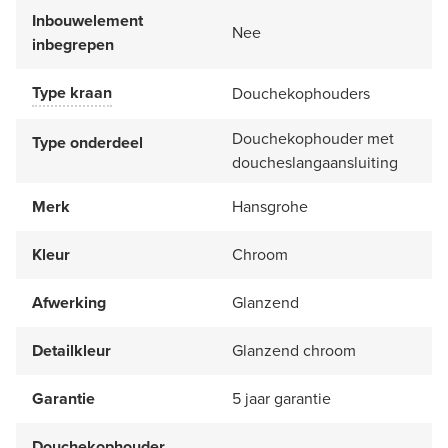
Inbouwelement
Nee
inbegrepen
Type kraan
Douchekophouders
Douchekophouder met
Type onderdeel
doucheslangaansluiting
Merk
Hansgrohe
Kleur
Chroom
Afwerking
Glanzend
Detailkleur
Glanzend chroom
Garantie
5 jaar garantie
Douchekophouder