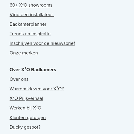
60+ X²O showrooms
Vind een installateur
Badkamerplanner
Trends en Inspiratie
Inschrijven voor de nieuwsbrief
Onze merken
Over X²O Badkamers
Over ons
Waarom kiezen voor X²O?
X²O Prijsverhaal
Werken bij X²O
Klanten getuigen
Ducky gespot?