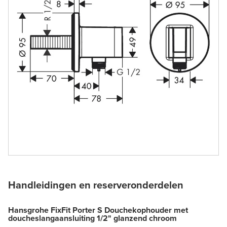
Handleidingen en reserveronderdelen
Hansgrohe FixFit Porter S Douchekophouder met
doucheslangaansluiting 1/2" glanzend chroom