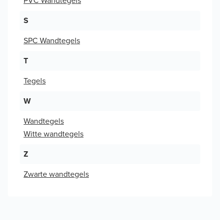
PVC Wandtegels
S
SPC Wandtegels
T
Tegels
W
Wandtegels
Witte wandtegels
Z
Zwarte wandtegels