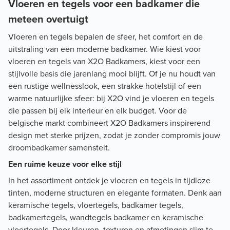
Vloeren en tegels voor een badkamer die
meteen overtuigt
Vloeren en tegels bepalen de sfeer, het comfort en de
uitstraling van een moderne badkamer. Wie kiest voor
vloeren en tegels van X2O Badkamers, kiest voor een
stijlvolle basis die jarenlang mooi blijft. Of je nu houdt van
een rustige wellnesslook, een strakke hotelstijl of een
warme natuurlijke sfeer: bij X2O vind je vloeren en tegels
die passen bij elk interieur en elk budget. Voor de
belgische markt combineert X2O Badkamers inspirerend
design met sterke prijzen, zodat je zonder compromis jouw
droombadkamer samenstelt.
Een ruime keuze voor elke stijl
In het assortiment ontdek je vloeren en tegels in tijdloze
tinten, moderne structuren en elegante formaten. Denk aan
keramische tegels, vloertegels, badkamer tegels,
badkamertegels, wandtegels badkamer en keramische
vloertegels. Door kleuren, texturen en afmetingen slim te