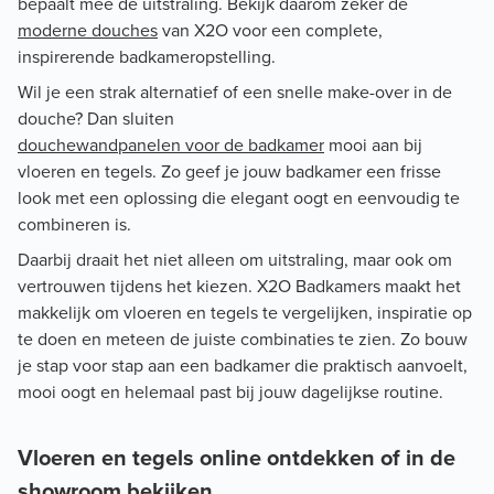
bepaalt mee de uitstraling. Bekijk daarom zeker de
moderne douches
van X2O voor een complete,
inspirerende badkameropstelling.
Wil je een strak alternatief of een snelle make-over in de
douche? Dan sluiten
douchewandpanelen voor de badkamer
mooi aan bij
vloeren en tegels. Zo geef je jouw badkamer een frisse
look met een oplossing die elegant oogt en eenvoudig te
combineren is.
Daarbij draait het niet alleen om uitstraling, maar ook om
vertrouwen tijdens het kiezen. X2O Badkamers maakt het
makkelijk om vloeren en tegels te vergelijken, inspiratie op
te doen en meteen de juiste combinaties te zien. Zo bouw
je stap voor stap aan een badkamer die praktisch aanvoelt,
mooi oogt en helemaal past bij jouw dagelijkse routine.
Vloeren en tegels online ontdekken of in de
showroom bekijken