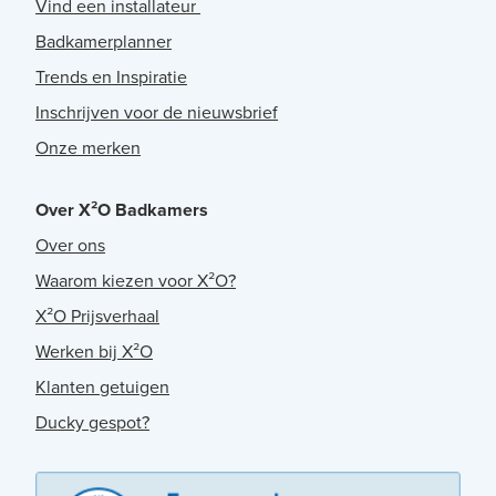
Vind een installateur
Badkamerplanner
Trends en Inspiratie
Inschrijven voor de nieuwsbrief
Onze merken
Over X²O Badkamers
Over ons
Waarom kiezen voor X²O?
X²O Prijsverhaal
Werken bij X²O
Klanten getuigen
Ducky gespot?