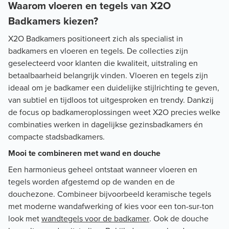
Waarom vloeren en tegels van X2O
Badkamers kiezen?
X2O Badkamers positioneert zich als specialist in
badkamers en vloeren en tegels. De collecties zijn
geselecteerd voor klanten die kwaliteit, uitstraling en
betaalbaarheid belangrijk vinden. Vloeren en tegels zijn
ideaal om je badkamer een duidelijke stijlrichting te geven,
van subtiel en tijdloos tot uitgesproken en trendy. Dankzij
de focus op badkameroplossingen weet X2O precies welke
combinaties werken in dagelijkse gezinsbadkamers én
compacte stadsbadkamers.
Mooi te combineren met wand en douche
Een harmonieus geheel ontstaat wanneer vloeren en
tegels worden afgestemd op de wanden en de
douchezone. Combineer bijvoorbeeld keramische tegels
met moderne wandafwerking of kies voor een ton-sur-ton
look met
wandtegels voor de badkamer
. Ook de douche