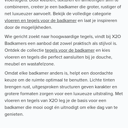
combineren, creëer je een badkamer die groter, rustiger of
net luxueuzer aanvoelt. Bekijk de volledige categorie
vloeren en tegels voor de badkamer
en laat je inspireren
door de mogelijkheden.
Wie gericht zoekt naar hoogwaardige tegels, vindt bij X2O
Badkamers een aanbod dat zowel praktisch als stijlvol is.
Ontdek de collectie
tegels voor de badkamer
en kies
vloeren en tegels die perfect aansluiten bij je douche,
meubel en wastafelzone.
Omdat elke badkamer anders is, helpt een doordachte
keuze om de ruimte optimaal te benutten. Lichte tinten
brengen rust, uitgesproken structuren geven karakter en
grotere formaten zorgen voor een luxueuze uitstraling. Met
vloeren en tegels van X2O leg je de basis voor een
badkamer die mooi oogt én uitnodigt om elke dag van te
genieten.