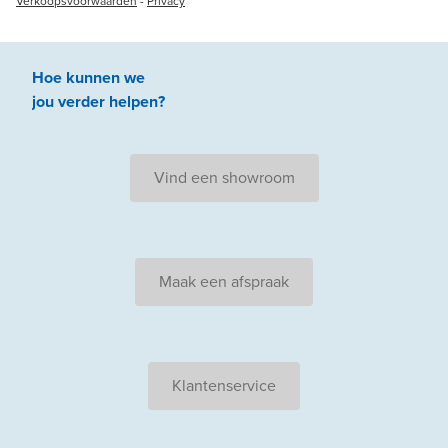
Verkoopsvoorwaarden
-
Privacy
Hoe kunnen we
jou
verder
helpen
?
Vind een showroom
Maak een afspraak
Klantenservice