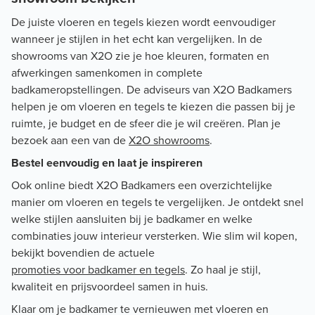
De juiste vloeren en tegels kiezen wordt eenvoudiger
wanneer je stijlen in het echt kan vergelijken. In de
showrooms van X2O zie je hoe kleuren, formaten en
afwerkingen samenkomen in complete
badkameropstellingen. De adviseurs van X2O Badkamers
helpen je om vloeren en tegels te kiezen die passen bij je
ruimte, je budget en de sfeer die je wil creëren. Plan je
bezoek aan een van de
X2O showrooms
.
Bestel eenvoudig en laat je inspireren
Ook online biedt X2O Badkamers een overzichtelijke
manier om vloeren en tegels te vergelijken. Je ontdekt snel
welke stijlen aansluiten bij je badkamer en welke
combinaties jouw interieur versterken. Wie slim wil kopen,
bekijkt bovendien de actuele
promoties voor badkamer en tegels
. Zo haal je stijl,
kwaliteit en prijsvoordeel samen in huis.
Klaar om je badkamer te vernieuwen met vloeren en