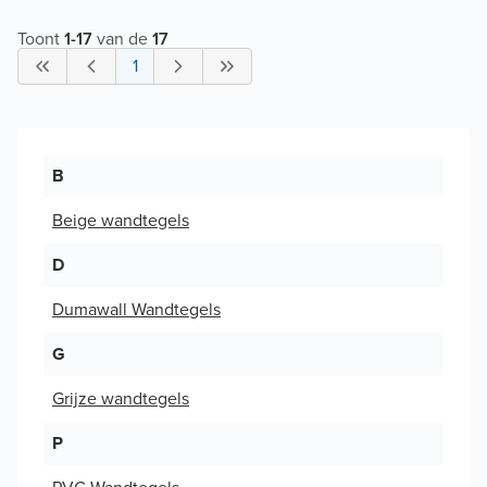
Toont
1
-
17
van de
17
1
B
Beige wandtegels
D
Dumawall Wandtegels
G
Grijze wandtegels
P