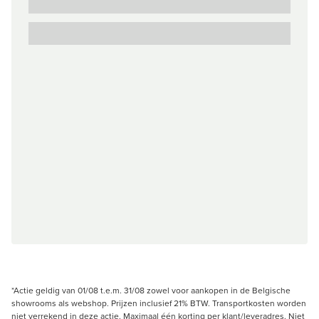
*Actie geldig van 01/08 t.e.m. 31/08 zowel voor aankopen in de Belgische
showrooms als webshop. Prijzen inclusief 21% BTW. Transportkosten worden
niet verrekend in deze actie. Maximaal één korting per klant/leveradres. Niet