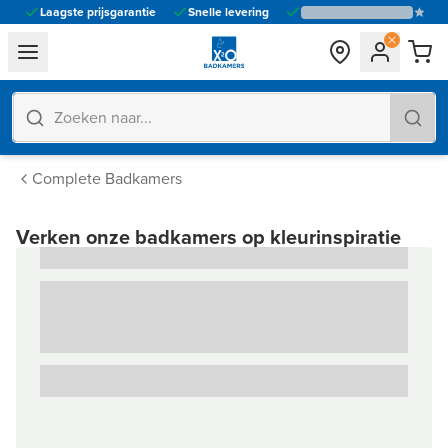
Laagste prijsgarantie
Snelle levering
general.navigation.toggle_menu.label
Complete Badkamers
Verken onze badkamers op kleurinspiratie