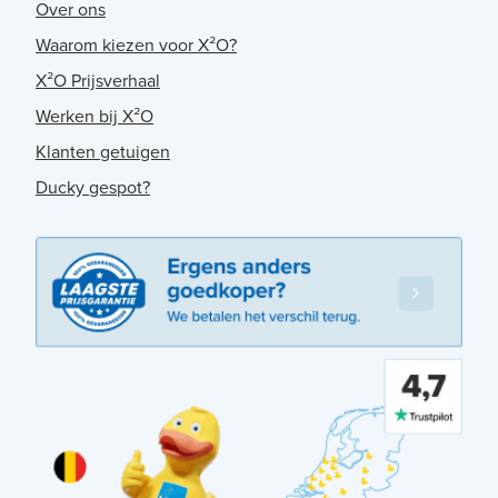
Over ons
Waarom kiezen voor X²O?
X²O Prijsverhaal
Werken bij X²O
Klanten getuigen
Ducky gespot?