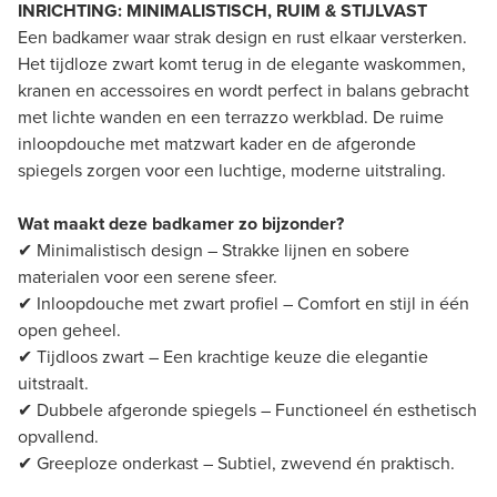
INRICHTING: MINIMALISTISCH, RUIM & STIJLVAST
Een badkamer waar strak design en rust elkaar versterken.
Het tijdloze zwart komt terug in de elegante waskommen,
kranen en accessoires en wordt perfect in balans gebracht
met lichte wanden en een terrazzo werkblad. De ruime
inloopdouche met matzwart kader en de afgeronde
spiegels zorgen voor een luchtige, moderne uitstraling.
Wat maakt deze badkamer zo bijzonder?
✔ Minimalistisch design – Strakke lijnen en sobere
materialen voor een serene sfeer.
✔ Inloopdouche met zwart profiel – Comfort en stijl in één
open geheel.
✔ Tijdloos zwart – Een krachtige keuze die elegantie
uitstraalt.
✔ Dubbele afgeronde spiegels – Functioneel én esthetisch
opvallend.
✔ Greeploze onderkast – Subtiel, zwevend én praktisch.