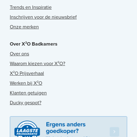
Trends en Inspiratie
Inschrijven voor de nieuwsbrief
Onze merken
Over X²O Badkamers
Over ons
Waarom kiezen voor X²O?
X²O Prijsverhaal
Werken bij X²O
Klanten getuigen
Ducky gespot?