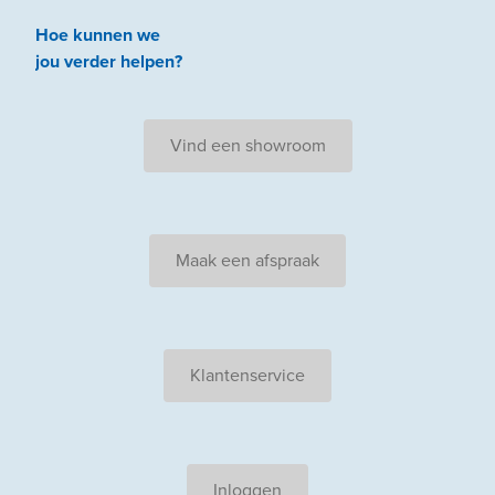
Hoe kunnen we
jou
verder
helpen
?
Vind een showroom
Maak een afspraak
Klantenservice
Inloggen