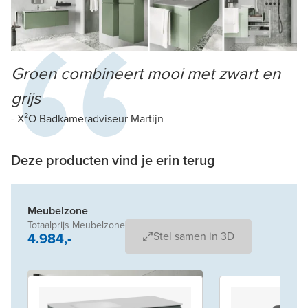
Groen combineert mooi met zwart en
grijs
- X²O Badkameradviseur Martijn
Deze producten vind je erin terug
Meubelzone
Totaalprijs Meubelzone
4.984,-
Stel samen in 3D