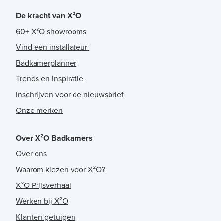
De kracht van X²O
60+ X²O showrooms
Vind een installateur
Badkamerplanner
Trends en Inspiratie
Inschrijven voor de nieuwsbrief
Onze merken
Over X²O Badkamers
Over ons
Waarom kiezen voor X²O?
X²O Prijsverhaal
Werken bij X²O
Klanten getuigen