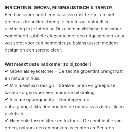
INRICHTING: GROEN, MINIMALISTISCH & TRENDY
Een badkamer hoort een oase van rust te zijn, en met
groen als trendkleur breng je een frisse, natuurlijke
uitstraling in je interieur. Deze minimalistische badkamer
combineert subtiele elegantie met een uitgesproken kleur,
wat zorgt voor een harmonieuze balans tussen modern
design en een serene sfeer.
Wat maakt deze badkamer zo bijzonder?
✔ Groen als eyecatcher – De zachte groentint brengt rust
en natuur in huis.
✔ Minimalistisch design – Strakke lijnen en greeploze
kasten zorgen voor een moderne uitstraling.
✔ Slimme opbergruimte – Geïntegreerde
opbergmogelijkheden houden de ruimte overzichtelijk en
praktisch.
✔ Harmonie tussen kleur en textuur – De combinatie van
groen, natuursteen en donkere accenten creëert een