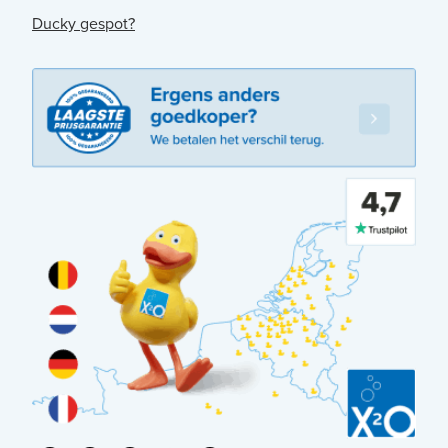
Ducky gespot?