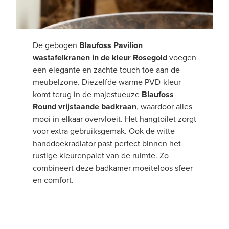
De gebogen
Blaufoss Pavilion
wastafelkranen in de kleur Rosegold
voegen
een elegante en zachte touch toe aan de
meubelzone. Diezelfde warme PVD-kleur
komt terug in de majestueuze
Blaufoss
Round vrijstaande badkraan
, waardoor alles
mooi in elkaar overvloeit. Het hangtoilet zorgt
voor extra gebruiksgemak. Ook de witte
handdoekradiator past perfect binnen het
rustige kleurenpalet van de ruimte. Zo
combineert deze badkamer moeiteloos sfeer
en comfort.