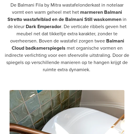
De Balmani Fila by Mitra wastafelonderkast in notelaar
vormt een warm geheel met het
marmeren Balmani
Stretto wastafelblad en de Balmani Still waskommen
in
de kleur
Dark Emperador
. De verticale ribbels geven het
meubel net dat tikkeltje extra karakter, zonder te
overheersen. Boven de wastafel zorgen twee
Balmani
Cloud badkamerspiegels
met organische vormen en
indirecte verlichting voor een sfeervolle uitstraling. Door de
spiegels op verschillende manieren op te hangen krijgt de
ruimte extra dynamiek.