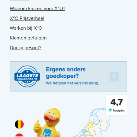
Waarom kiezen voor X²O?
X²O Prijsverhaal
Werken bij X²O
Klanten getuigen
Ducky gespot?