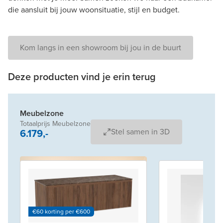
die aansluit bij jouw woonsituatie, stijl en budget.
Kom langs in een showroom bij jou in de buurt
Deze producten vind je erin terug
Meubelzone
Totaalprijs Meubelzone
6.179,-
Stel samen in 3D
€60 korting per €600