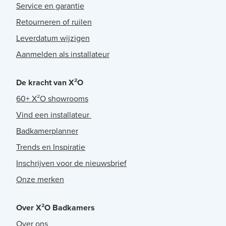
Service en garantie
Retourneren of ruilen
Leverdatum wijzigen
Aanmelden als installateur
De kracht van X²O
60+ X²O showrooms
Vind een installateur
Badkamerplanner
Trends en Inspiratie
Inschrijven voor de nieuwsbrief
Onze merken
Over X²O Badkamers
Over ons