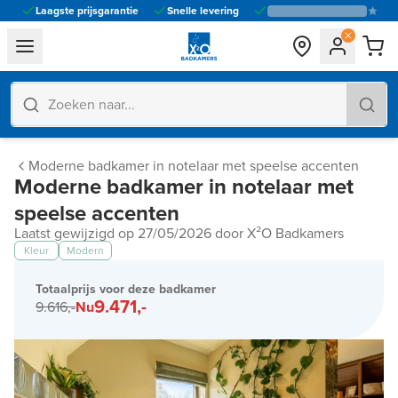
Laagste prijsgarantie
Snelle levering
general.navigation.toggle_menu.label
Moderne badkamer in notelaar met speelse accenten
Moderne badkamer in notelaar met
speelse accenten
Laatst gewijzigd op 27/05/2026 door X²O Badkamers
Kleur
Modern
Totaalprijs voor deze badkamer
9.471,-
9.616,-
Nu