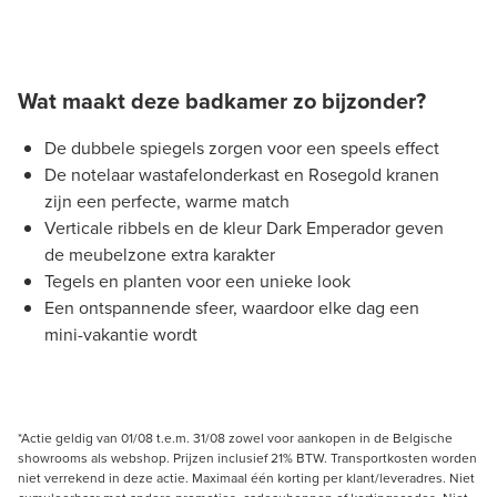
Wat maakt deze badkamer zo bijzonder?
De dubbele spiegels zorgen voor een speels effect
De notelaar wastafelonderkast en Rosegold kranen
zijn een perfecte, warme match
Verticale ribbels en de kleur Dark Emperador geven
de meubelzone extra karakter
Tegels en planten voor een unieke look
Een ontspannende sfeer, waardoor elke dag een
mini-vakantie wordt
*Actie geldig van 01/08 t.e.m. 31/08 zowel voor aankopen in de Belgische
showrooms als webshop. Prijzen inclusief 21% BTW. Transportkosten worden
niet verrekend in deze actie. Maximaal één korting per klant/leveradres. Niet