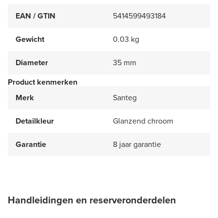
EAN / GTIN
5414599493184
Gewicht
0.03 kg
Diameter
35 mm
Product kenmerken
Merk
Santeg
Detailkleur
Glanzend chroom
Garantie
8 jaar garantie
Handleidingen en reserveronderdelen