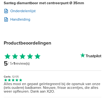
Santeg diamantboor met centreerpunt Ø 35mm
Onderdelenlijst
Handleiding
Productbeoordelingen
5
/ 5
•
1
review(s)
Carlo
, 12/05
Alles mooi en gepast geïntegreerd bij de opsmuk van onze
(iets oudere) badkamer. Nieuwe, frisse accentjes, die alles
weer opfleuren. Dank aan X2O.