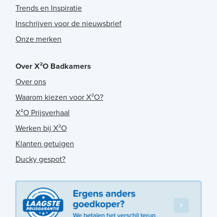
Trends en Inspiratie
Inschrijven voor de nieuwsbrief
Onze merken
Over X²O Badkamers
Over ons
Waarom kiezen voor X²O?
X²O Prijsverhaal
Werken bij X²O
Klanten getuigen
Ducky gespot?