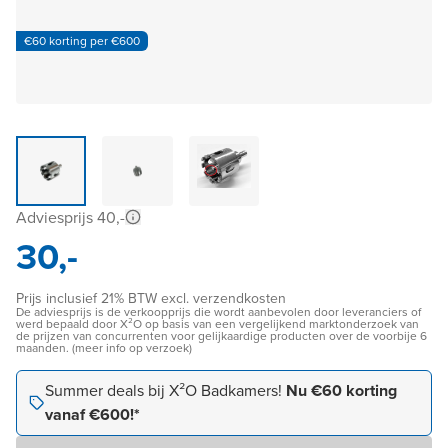
€60 korting per €600
Adviesprijs 40,-
30,-
Prijs inclusief 21% BTW excl. verzendkosten
De adviesprijs is de verkoopprijs die wordt aanbevolen door leveranciers of
werd bepaald door X²O op basis van een vergelijkend marktonderzoek van
de prijzen van concurrenten voor gelijkaardige producten over de voorbije 6
maanden. (meer info op verzoek)
Summer deals bij X²O Badkamers!
Nu €60 korting
vanaf €600!*