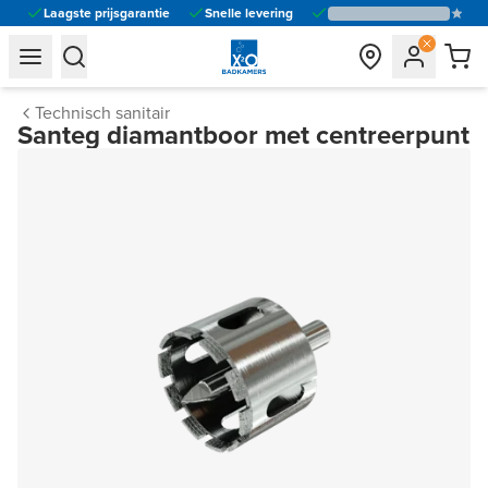
Laagste prijsgarantie
Snelle levering
general.navigation.toggle_menu.label
general.navigation.toggle_menu.label
Technisch sanitair
Santeg diamantboor met centreerpunt