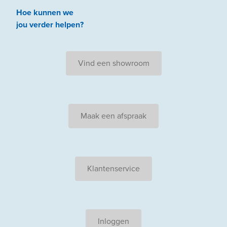
Hoe kunnen we
jou
verder
helpen
?
Vind een showroom
Maak een afspraak
Klantenservice
Inloggen