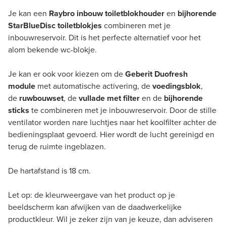
Je kan een
Raybro inbouw toiletblokhouder
en
bijhorende
StarBlueDisc toiletblokjes
combineren met je
inbouwreservoir. Dit is het perfecte alternatief voor het
alom bekende wc-blokje.
Je kan er ook voor kiezen om de
Geberit Duofresh
module
met automatische activering, de
voedingsblok
,
de
ruwbouwset
, de
vullade met filter
en de
bijhorende
sticks
te combineren met je inbouwreservoir. Door de stille
ventilator worden nare luchtjes naar het koolfilter achter de
bedieningsplaat gevoerd. Hier wordt de lucht gereinigd en
terug de ruimte ingeblazen.
De hartafstand is 18 cm.
Let op: de kleurweergave van het product op je
beeldscherm kan afwijken van de daadwerkelijke
productkleur. Wil je zeker zijn van je keuze, dan adviseren