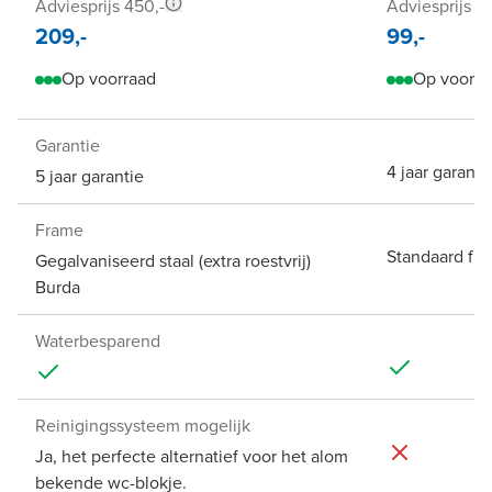
Adviesprijs 450,-
Adviesprijs 19
209,-
99,-
Op voorraad
Op voorra
Garantie
4 jaar garanti
5 jaar garantie
Frame
Standaard fr
Gegalvaniseerd staal (extra roestvrij)
Burda
Waterbesparend
Reinigingssysteem mogelijk
Ja, het perfecte alternatief voor het alom
bekende wc-blokje.