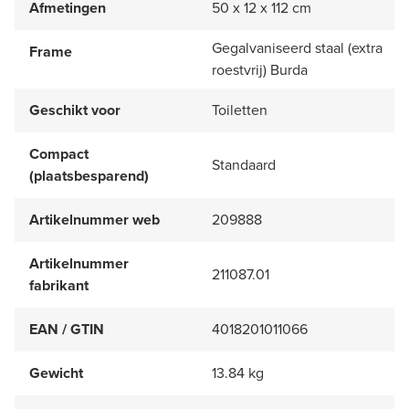
Afmetingen
50 x 12 x 112 cm
Gegalvaniseerd staal (extra
Frame
roestvrij) Burda
Geschikt voor
Toiletten
Compact
Standaard
(plaatsbesparend)
Artikelnummer web
209888
Artikelnummer
211087.01
fabrikant
EAN / GTIN
4018201011066
Gewicht
13.84 kg