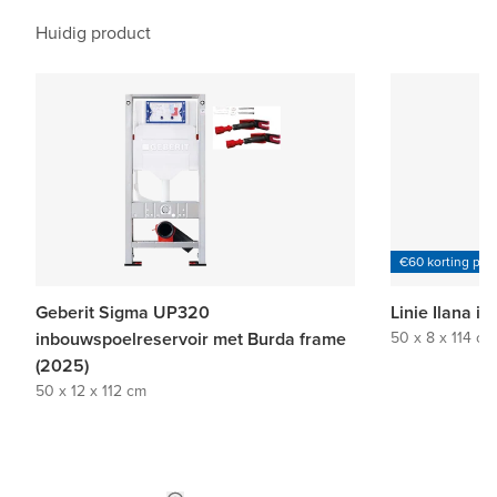
Huidig product
€60 korting per
Geberit Sigma UP320
Linie Ilana i
inbouwspoelreservoir met Burda frame
50 x 8 x 114 cm
(2025)
50 x 12 x 112 cm