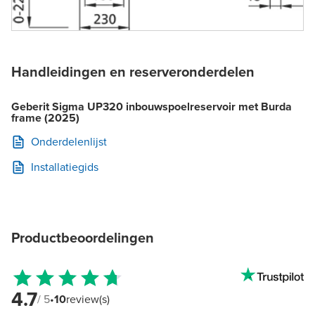
Handleidingen en reserveronderdelen
Geberit Sigma UP320 inbouwspoelreservoir met Burda
frame (2025)
Onderdelenlijst
Installatiegids
Productbeoordelingen
4.7
/ 5
•
10
review(s)