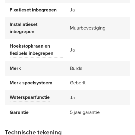
Fixatieset inbegrepen
Ja
Installatieset
Muurbevestiging
inbegrepen
Hoekstopkraan en
Ja
flexibels inbegrepen
Merk
Burda
Merk spoelsysteem
Geberit
Waterspaarfunctie
Ja
Garantie
5 jaar garantie
Technische tekening