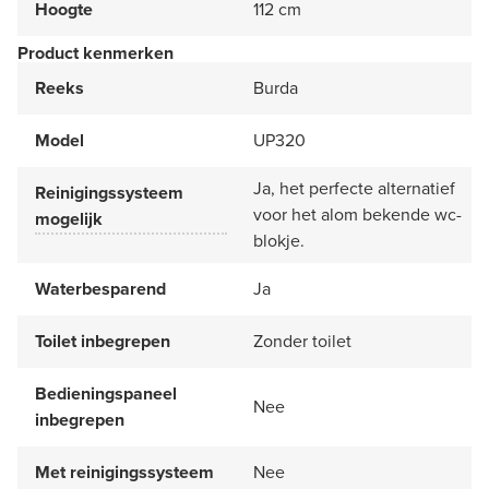
Hoogte
112 cm
Product kenmerken
Reeks
Burda
Model
UP320
Ja, het perfecte alternatief
Reinigingssysteem
voor het alom bekende wc-
mogelijk
blokje.
Waterbesparend
Ja
Toilet inbegrepen
Zonder toilet
Bedieningspaneel
Nee
inbegrepen
Met reinigingssysteem
Nee