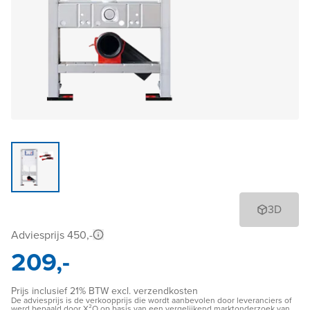
3D
Adviesprijs 450,-
209,-
Prijs inclusief 21% BTW excl. verzendkosten
De adviesprijs is de verkoopprijs die wordt aanbevolen door leveranciers of
werd bepaald door X²O op basis van een vergelijkend marktonderzoek van