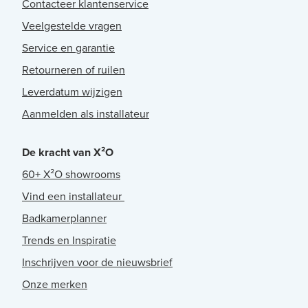
Contacteer klantenservice
Veelgestelde vragen
Service en garantie
Retourneren of ruilen
Leverdatum wijzigen
Aanmelden als installateur
De kracht van X²O
60+ X²O showrooms
Vind een installateur
Badkamerplanner
Trends en Inspiratie
Inschrijven voor de nieuwsbrief
Onze merken