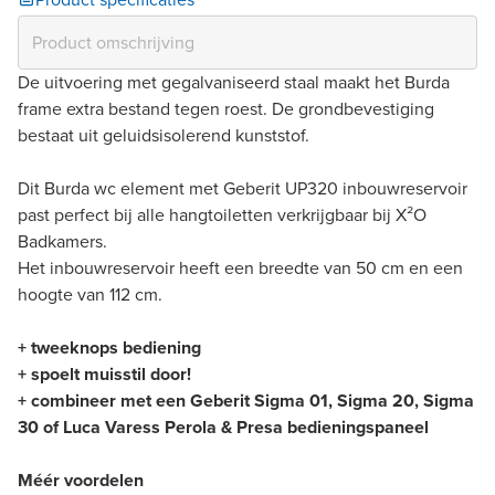
De uitvoering met gegalvaniseerd staal maakt het Burda
frame extra bestand tegen roest. De grondbevestiging
bestaat uit geluidsisolerend kunststof.
Dit Burda wc element met Geberit UP320 inbouwreservoir
past perfect bij alle hangtoiletten verkrijgbaar bij X²O
Badkamers.
Het inbouwreservoir heeft een breedte van 50 cm en een
hoogte van 112 cm.
+ tweeknops bediening
+ spoelt muisstil door!
+ combineer met een Geberit Sigma 01, Sigma 20, Sigma
30 of Luca Varess Perola & Presa bedieningspaneel
Méér voordelen