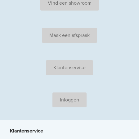
Vind een showroom
Maak een afspraak
Klantenservice
Inloggen
Klantenservice