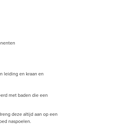
onenten
n leiding en kraan en
eerd met baden die een
Breng deze altijd aan op een
goed naspoelen.