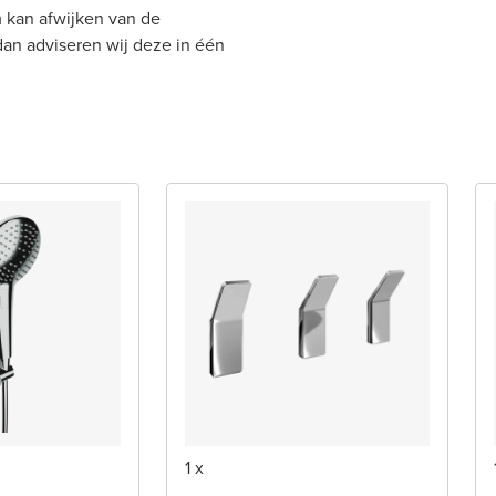
 kan afwijken van de
 dan adviseren wij deze in één
1 x