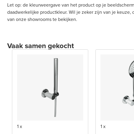
Let op: de kleurweergave van het product op je beeldscherm
daadwerkelijke productkleur. Wil je zeker zijn van je keuze,
van onze showrooms te bekijken.
Vaak samen gekocht
1 x
1 x