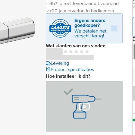
95% direct leverbaar uit voorraad
w
p
+20 jaar ervaring in badkamers
m
D
Wat klanten van ons vinden
Levering
Product specificaties
Hoe installeer ik dit?