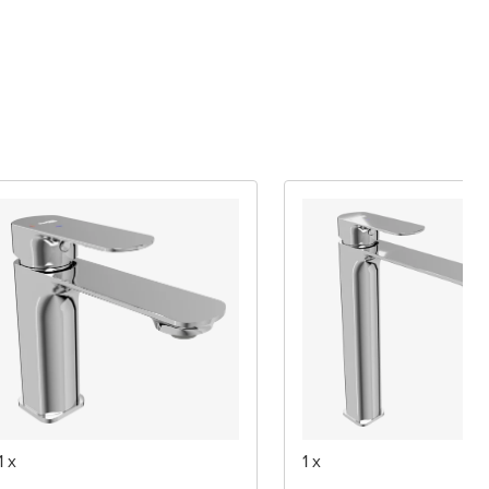
1 x
1 x